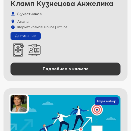
Кламп Кузнецова Анжелика
8 участников
Анапа
Формат клампа: Online | Offline
Достижения:
Подробнее о клампе
Идет набор