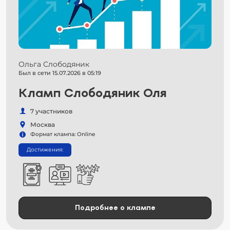
Ольга Слободяник
Был в сети 15.07.2026 в 05:19
Кламп Слободяник Оля
7 участников
Москва
Формат клампа: Online
Достижения:
Подробнее о клампе