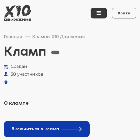
Войти
Главная
Клампы Х10 Движения
Кламп
Создан
38 участников
О клампе
Включиться в кламп