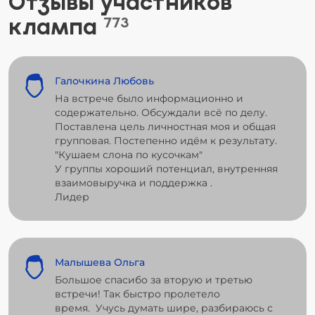
Отзывы участников
клампа
773
Галочкина Любовь
На встрече было информационно и
содержательно. Обсуждали всё по делу.
Поставлена цель личностная моя и общая
групповая. Постепенно идём к результату.
"Кушаем слона по кусочкам"
У группы хороший потенциал, внутренняя
взаимовыручка и поддержка .
Лидер
Малышева Ольга
Большое спасибо за вторую и третью
встречи! Так быстро пролетело
время. Учусь думать шире, разбираюсь с