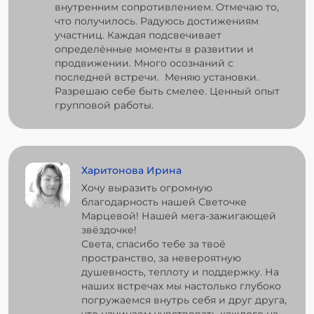
внутренним сопротивлением. Отмечаю то,
что получилось. Радуюсь достижениям
участниц. Каждая подсвечивает
определённые моменты в развитии и
продвижении. Много осознаний с
последней встречи. Меняю установки.
Разрешаю себе быть смелее. Ценный опыт
групповой работы.
Харитонова Ирина
Хочу выразить огромную
благодарность нашей Светочке
Марцевой! Нашей мега-зажигающей
звёздочке!
Света, спасибо тебе за твоё
пространство, за невероятную
душевность, теплоту и поддержку. На
наших встречах мы настолько глубоко
погружаемся внутрь себя и друг друга,
что начинаем чувствовать каждого на