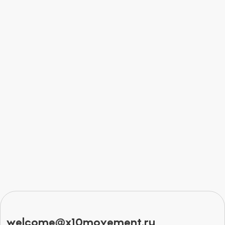
welcome@x10movement.ru