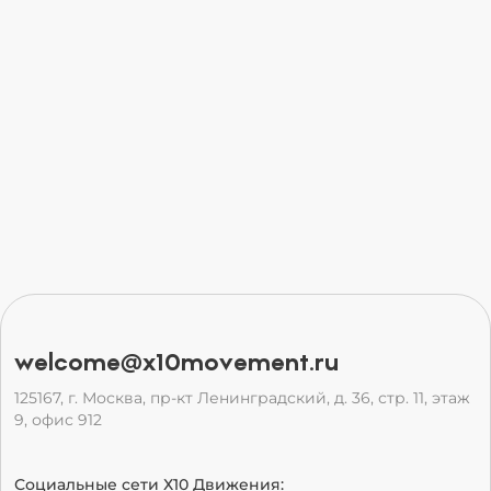
welcome@x10movement.ru
125167, г. Москва, пр-кт Ленинградский, д. 36, стр. 11, этаж
9, офис 912
Социальные сети Х10 Движения: