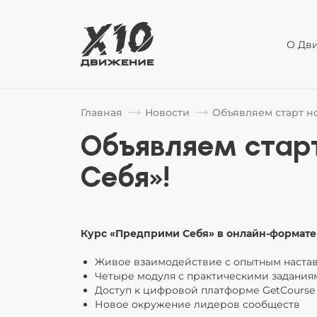
О Дв
Главная
Новости
Объявляем старт н
Объявляем стар
Себя»!
Курс «Предприми Себя» в онлайн-формате 
Живое взаимодействие с опытным наста
Четыре модуля с практическими задания
Доступ к цифровой платформе GetCourse
Новое окружение лидеров сообществ