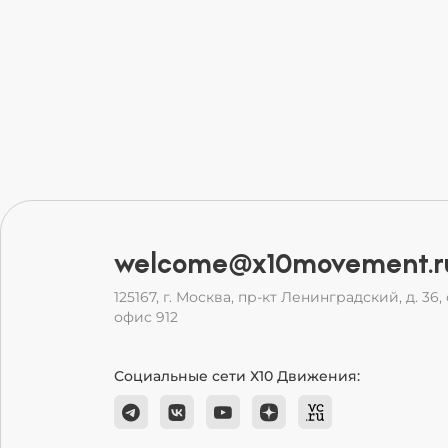
welcome@x10movement.r
125167, г. Москва, пр-кт Ленинградский, д. 36, с
офис 912
Социальные сети Х10 Движения: