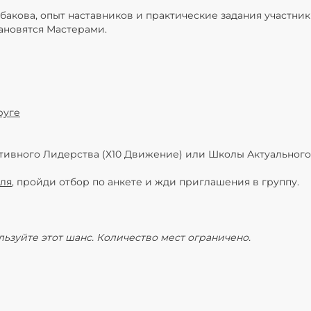
акова, опыт наставников и практические задания участник
новятся Мастерами.
руге
ивного Лидерства (Х10 Движение) или Школы Актуальног
ля
, пройди отбор по анкете и жди приглашения в группу.
ьзуйте этот шанс. Количество мест ограничено.