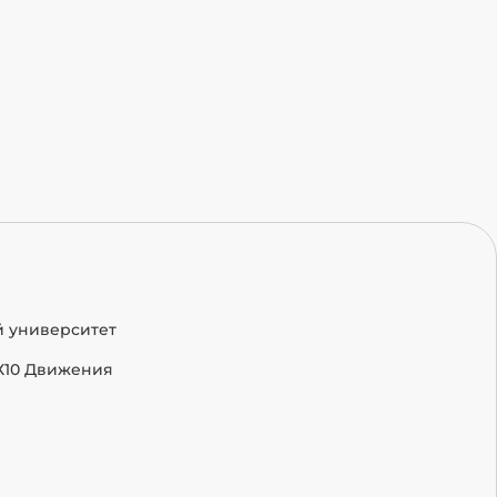
й университет
Х10 Движения