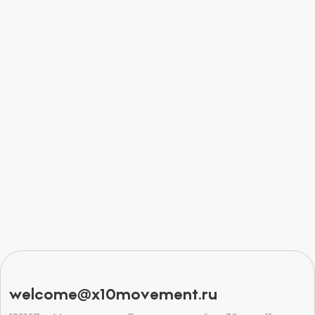
welcome@x10movement.ru