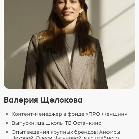
Валерия Щелокова
Контент-менеджер в фонде «ПРО Женщин»
Выпускница Школы ТВ Останкино
Опыт ведения крупных брендов: Анфисы
Чеховой, Олеси Чугуновой, масштабного