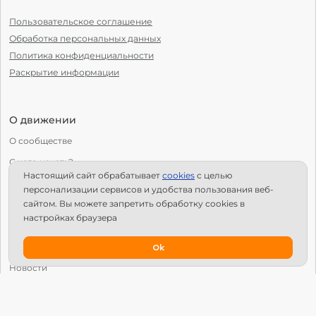
Пользовательское соглашение
Обработка персональных данных
Политика конфиденциальности
Раскрытие информации
О движении
О сообществе
С чего начать?
Настоящий сайт обрабатывает
сookies
с целью
Структура Х10
персонализации сервисов и удобства пользования веб-
сайтом. Вы можете запретить обработку сookies в
Как стать региональным лидером?
настройках браузера
IPS
Календарь мероприятий
Ok
Новости
Вопросы и ответы