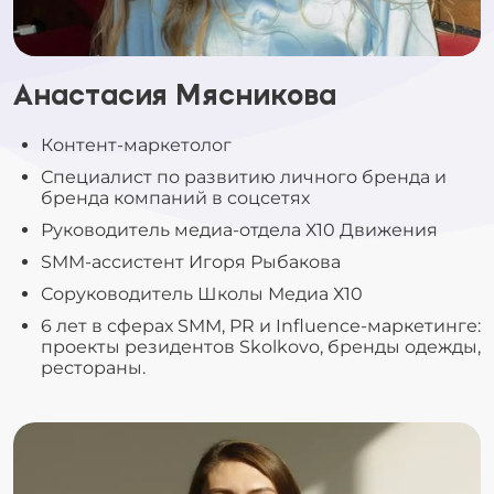
Анастасия Мясникова
Контент-маркетолог
Специалист по развитию личного бренда и
бренда компаний в соцсетях
Руководитель медиа-отдела Х10 Движения
SMM-ассистент Игоря Рыбакова
Соруководитель Школы Медиа Х10
6 лет в сферах SMM, PR и Influence-маркетинге:
проекты резидентов Skolkovo, бренды одежды,
рестораны.