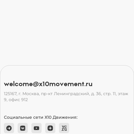
welcome@x10movement.ru
125167, г. Москва, пр-кт Ленинградский, д. 36, стр. 11, этаж
9, офис 912
Социальные сети Х10 Движения: