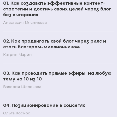
01. Как создавать эффективные контент-
стратегии и достичь своих целей через блог
без выгорания
Анастасия Мясникова
02. Как продвигать свой блог через рилс и
стать блогером-миллионником
Катрин Марин
03. Как проводить прямые эфиры на любую
тему на 10 из 10
Валерия Щелокова
04. Позиционирование в соцсетях
Ольга Космос