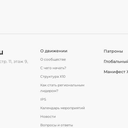
u
О движении
Патроны
О сообществе
тр. 11, этаж 9,
Глобальны
С чего начать?
Манифест 
Структура Х10
Как стать региональным
лидером?
IPS
Календарь мероприятий
Новости
Вопросы и ответы