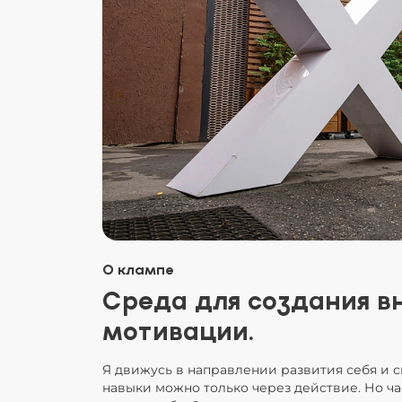
О клампе
Среда для создания в
мотивации.
Я движусь в направлении развития себя и с
навыки можно только через действие. Но ча