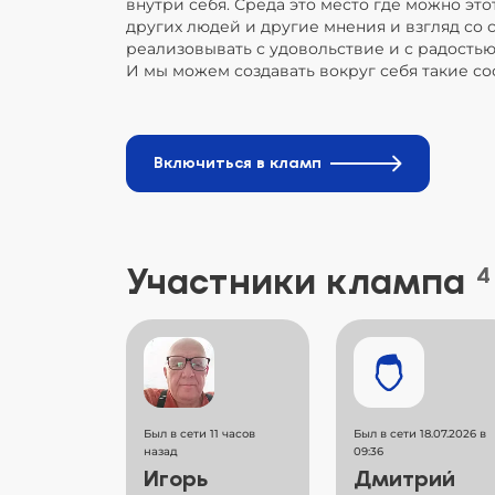
внутри себя. Среда это место где можно это
других людей и другие мнения и взгляд со с
реализовывать с удовольствие и с радостью
И мы можем создавать вокруг себя такие с
Включиться в кламп
Участники клампа
4
Был в сети 11 часов
Был в сети 18.07.2026 в
назад
09:36
Игорь
Дмитрий