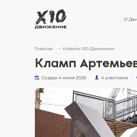
О Дв
Главная
Клампы Х10 Движения
Кламп Артемье
Создан 4 июня 2026
4 участника