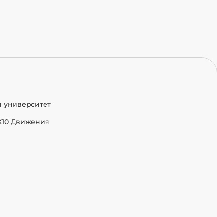
й университет
Х10 Движения