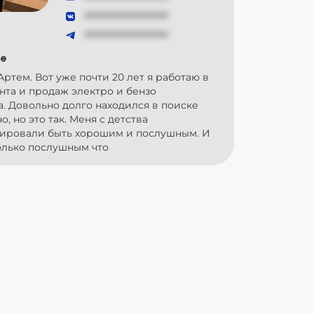
###############
###############
е
Артем. Вот уже почти 20 лет я работаю в
та и продаж электро и бензо
. Довольно долго находился в поиске
о, но это так. Меня с детства
ировали быть хорошим и послушным. И
только послушным что