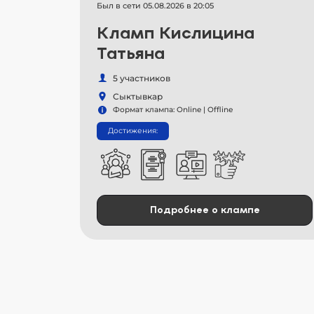
Был в сети 05.08.2026 в 20:05
Кламп Кислицина
Татьяна
5 участников
Сыктывкар
Формат клампа: Online | Offline
Достижения:
Подробнее о клампе