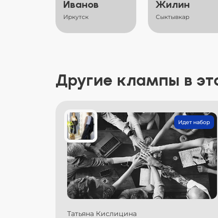
Иванов
Жилин
Иркутск
Сыктывкар
Другие клампы в эт
Идет набор
Татьяна Кислицина