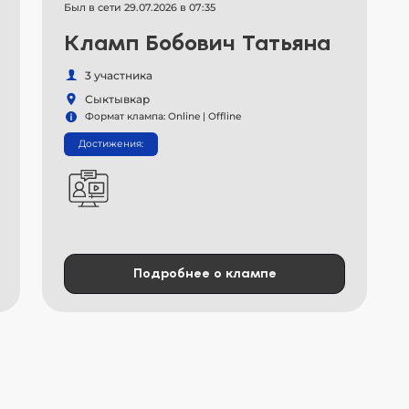
Был в сети 29.07.2026 в 07:35
Кламп Бобович Татьяна
3 участника
Сыктывкар
Формат клампа: Online | Offline
Достижения:
Подробнее о клампе