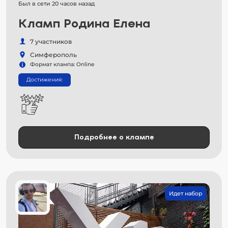
Был в сети 20 часов назад
Кламп Родина Елена
7 участников
Симферополь
Формат клампа: Online
Достижения:
Подробнее о клампе
Идет набор