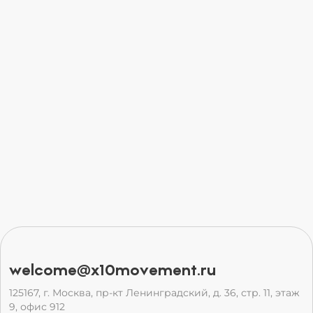
welcome@x10movement.ru
125167, г. Москва, пр-кт Ленинградский, д. 36, стр. 11, этаж
9, офис 912