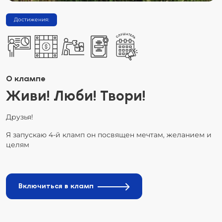
Достижения:
О клампе
Живи! Люби! Твори!
Друзья!
Я запускаю 4-й кламп он посвящен мечтам, желанием и
целям
Включиться в кламп