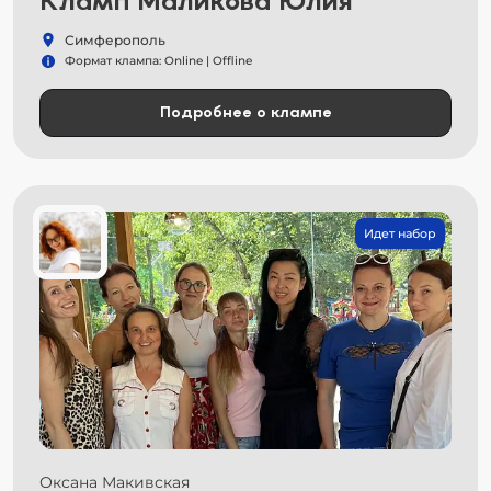
Кламп Маликова Юлия
Симферополь
Формат клампа: Online | Offline
Подробнее о клампе
Идет набор
Оксана Макивская