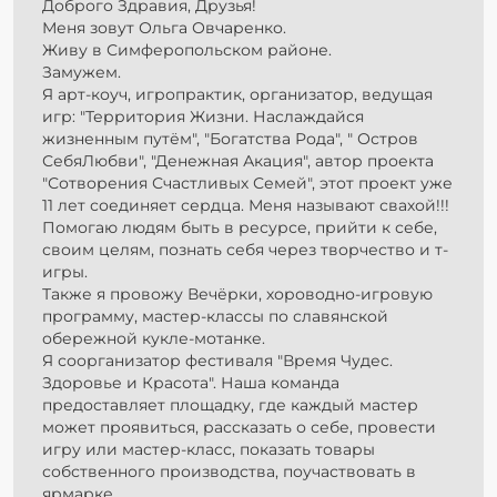
Доброго Здравия, Друзья!
Меня зовут Ольга Овчаренко.
Живу в Симферопольском районе.
Замужем.
Я арт-коуч, игропрактик, организатор, ведущая
игр: "Территория Жизни. Наслаждайся
жизненным путём", "Богатства Рода", " Остров
СебяЛюбви", "Денежная Акация", автор проекта
"Сотворения Счастливых Семей", этот проект уже
11 лет соединяет сердца. Меня называют свахой!!!
Помогаю людям быть в ресурсе, прийти к себе,
своим целям, познать себя через творчество и т-
игры.
Также я провожу Вечёрки, хороводно-игровую
программу, мастер-классы по славянской
обережной кукле-мотанке.
Я соорганизатор фестиваля "Время Чудес.
Здоровье и Красота". Наша команда
предоставляет площадку, где каждый мастер
может проявиться, рассказать о себе, провести
игру или мастер-класс, показать товары
собственного производства, поучаствовать в
ярмарке.