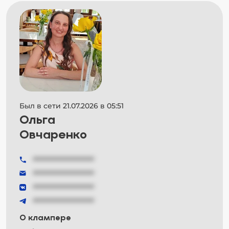
Был в сети 21.07.2026 в 05:51
Ольга
Овчаренко
###############
###############
###############
###############
О клампере