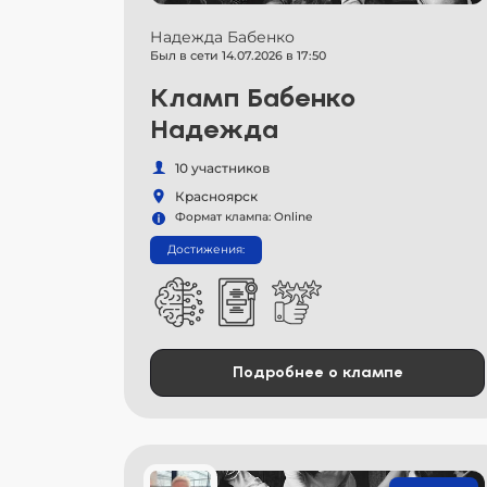
Надежда Бабенко
Был в сети 14.07.2026 в 17:50
Кламп Бабенко
Надежда
10 участников
Красноярск
Формат клампа: Online
Достижения:
Подробнее о клампе