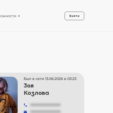
можности
Войти
Был в сети 13.06.2026 в 03:23
Зоя
Козлова
###############
###############