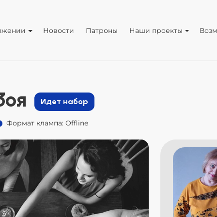
ижении
Новости
Патроны
Наши проекты
Воз
Зоя
Идет набор
Формат клампа: Offline