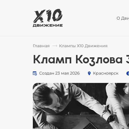
О Дв
Главная
Клампы Х10 Движения
Кламп Козлова 
Создан 23 мая 2026
Красноярск