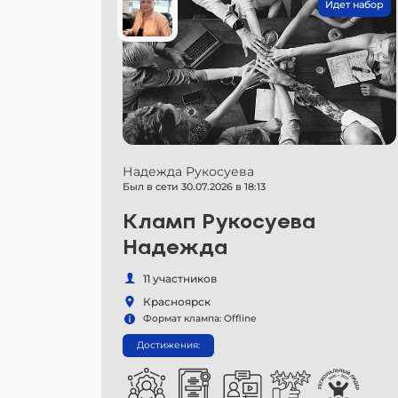
Идет набор
Надежда Рукосуева
Был в сети 30.07.2026 в 18:13
Кламп Рукосуева
Надежда
11 участников
Красноярск
Формат клампа: Offline
Достижения: