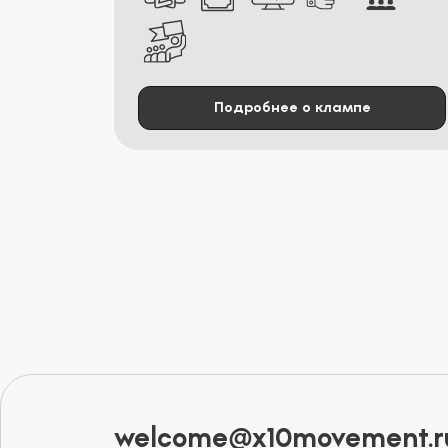
Подробнее о клампе
welcome@x10movement.r