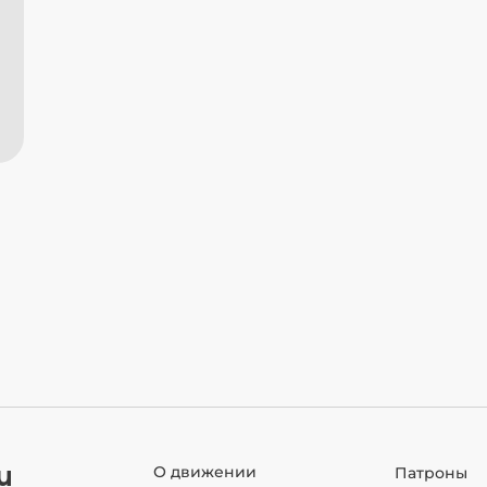
u
О движении
Патроны