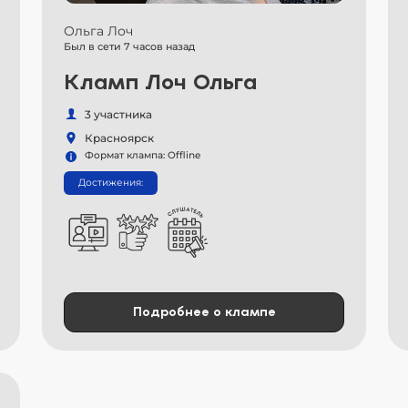
Ольга Лоч
Был в сети 7 часов назад
Кламп Лоч Ольга
3 участника
Красноярск
Формат клампа: Offline
Достижения:
Подробнее о клампе