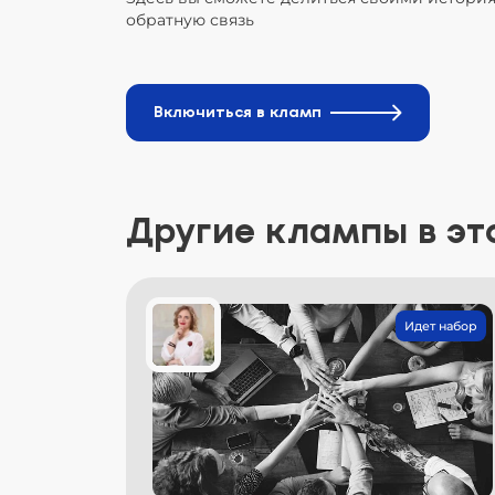
обратную связь
Включиться в кламп
Другие клампы в эт
Идет набор