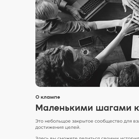
О клампе
Маленькими шагами к
Это небольщое закрытое сообщество для вз
достижения целей.
Здесь вы сможете делиться своими история