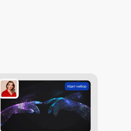
Идет набор