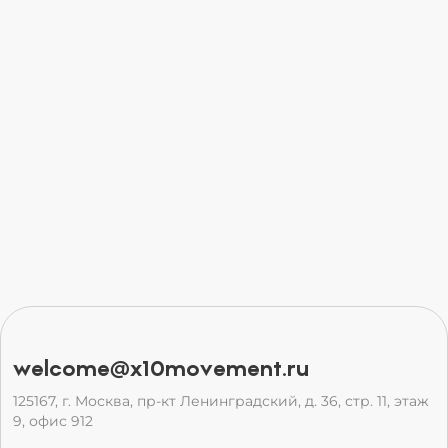
welcome@x10movement.ru
125167, г. Москва, пр-кт Ленинградский, д. 36, стр. 11, этаж
9, офис 912