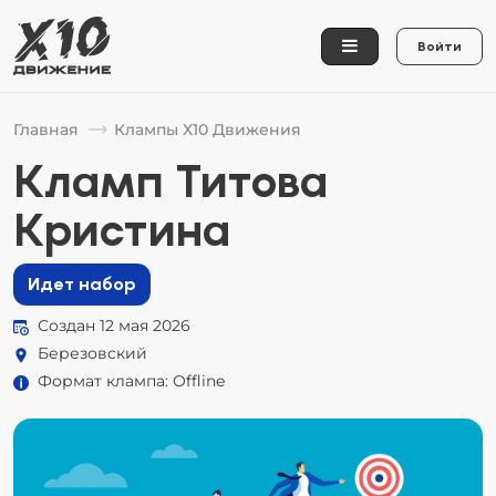
Войти
Главная
Клампы Х10 Движения
Кламп Титова
Кристина
Идет набор
Создан 12 мая 2026
Березовский
Формат клампа: Offline