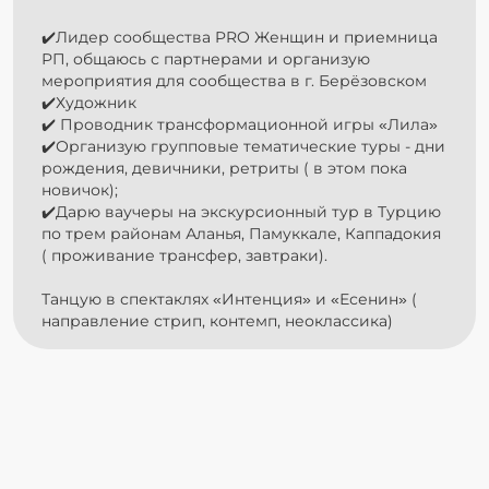
✔️Лидер сообщества PRO Женщин и приемница
РП, общаюсь с партнерами и организую
мероприятия для сообщества в г. Берёзовском
✔️Художник
✔️ Проводник трансформационной игры «Лила»
✔️Организую групповые тематические туры - дни
рождения, девичники, ретриты ( в этом пока
новичок);
✔️Дарю ваучеры на экскурсионный тур в Турцию
по трем районам Аланья, Памуккале, Каппадокия
( проживание трансфер, завтраки).
Танцую в спектаклях «Интенция» и «Есенин» (
направление стрип, контемп, неоклассика)