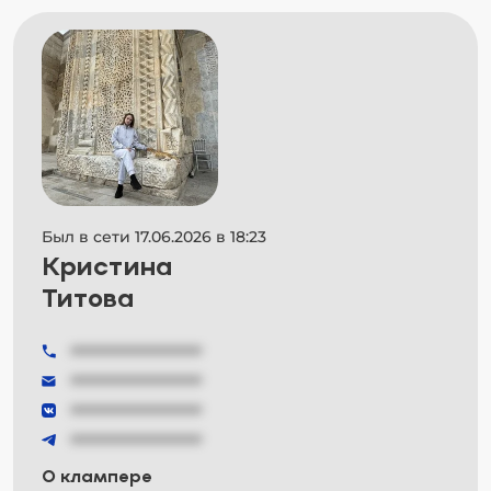
Был в сети 17.06.2026 в 18:23
Кристина
Титова
###############
###############
###############
###############
О клампере