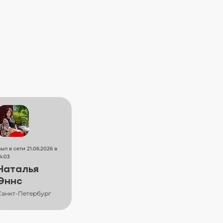
ыл в сети 21.06.2026 в
4:03
Наталья
Эннс
Санкт-Петербург