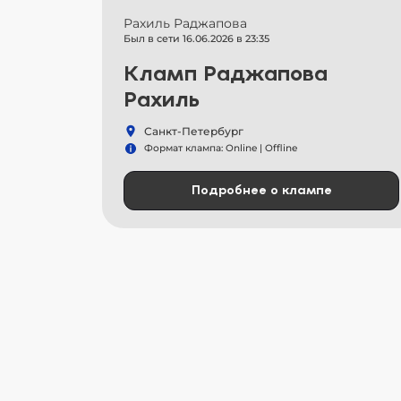
Рахиль Раджапова
Был в сети 16.06.2026 в 23:35
Кламп Раджапова
Рахиль
Санкт-Петербург
Формат клампа: Online | Offline
Подробнее о клампе