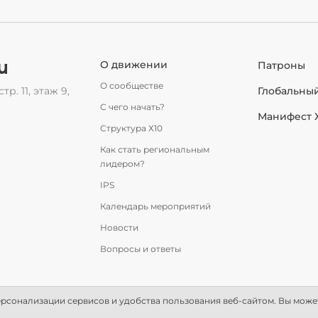
u
О движении
Патроны
О сообществе
тр. 11, этаж 9,
Глобальны
С чего начать?
Манифест 
Структура Х10
Как стать региональным
лидером?
IPS
Календарь мероприятий
Новости
Вопросы и ответы
рсонализации сервисов и удобства пользования веб-сайтом. Вы может