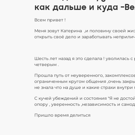
как дальше и куда -Ве
Всем привет !
Меня зовут Катерина ,и половину своей жиз
открыть своё дело и заработывать неприлич
Шесть лет назад я это сделала ! уволилась 
четверым .
Прошла путь от неуверенного, закомплексо
ограниченным кругом общения ,очень закры
не знала что на душе и какие страхи внутри 
С кучей убеждений и состояния "Я не достой
опору , уверенность ,независимость и самод
Пришло время делиться