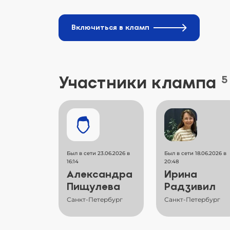
Включиться в кламп
Участники клампа
5
Был в сети 23.06.2026 в
Был в сети 18.06.2026 в
16:14
20:48
Александра
Ирина
Пищулева
Радзивил
Санкт-Петербург
Санкт-Петербург