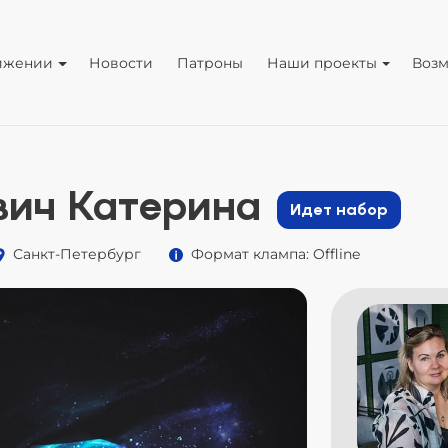
ижении
Новости
Патроны
Наши проекты
Воз
ич Катерина
Идет набор
Санкт-Петербург
Формат клампа: Offline