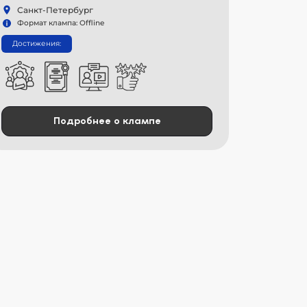
Санкт-Петербург
Формат клампа: Offline
Достижения:
Подробнее о клампе