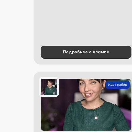
Подробнее о клампе
Идет набор