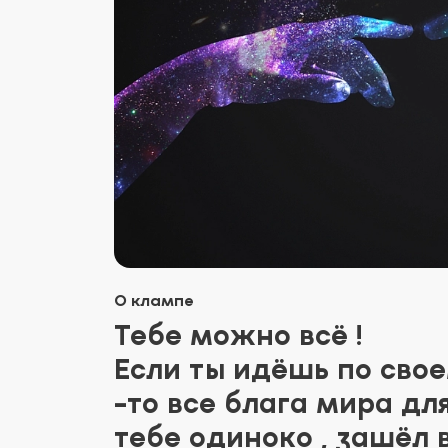
О клампе
Тебе можно всё !
Если ты идёшь по сво
-то все блага мира для
тебе одиноко , зашёл 