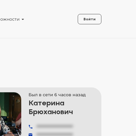
можности
Войти
Был в сети 6 часов назад
Катерина
Брюханович
###############
###############