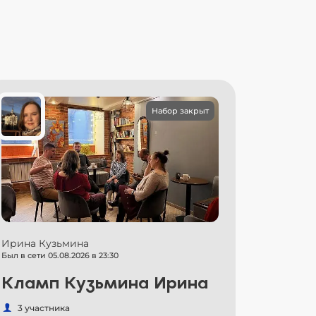
Набор закрыт
Ирина Кузьмина
Был в сети 05.08.2026 в 23:30
Кламп Кузьмина Ирина
3 участника