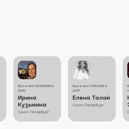
Был в сети 05.08.2026 в
Был в сети 17.06.2026 в
Б
23:30
22:57
1
Ирина
Елена Талай
Кузьмина
Санкт-Петербург
Санкт-Петербург