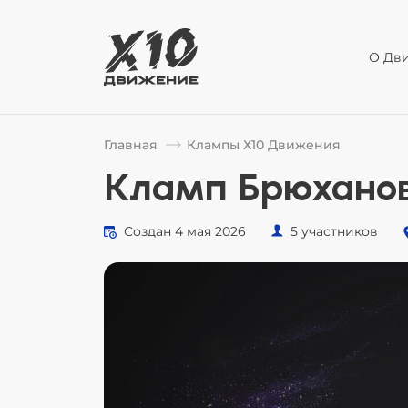
О Дв
Главная
Клампы Х10 Движения
Кламп Брюханов
Создан 4 мая 2026
5 участников