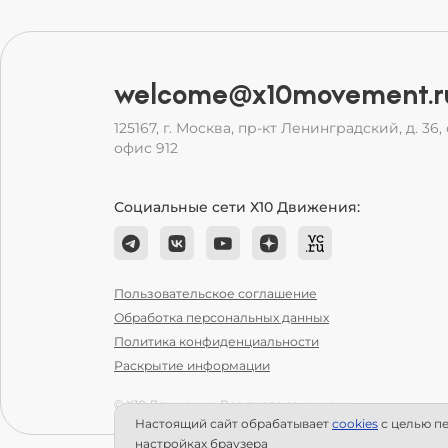
welcome@x10movement.r
125167, г. Москва, пр-кт Ленинградский, д. 36, с
офис 912
Социальные сети Х10 Движения:
Пользовательское соглашение
Обработка персональных данных
Политика конфиденциальности
Раскрытие информации
© Х10 Движение. Все права защищены.
Настоящий сайт обрабатывает
сookies
с целью пе
настройках браузера