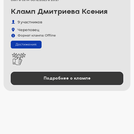
Кламп Дмитриева Ксения
9 участников
Череповец
Формат клампа: Offline
Достижения:
Подробнее о клампе