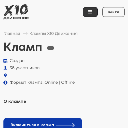
Войти
Главная
Клампы Х10 Движения
Кламп
Создан
38 участников
Формат клампа: Online | Offline
О клампе
Включиться в кламп