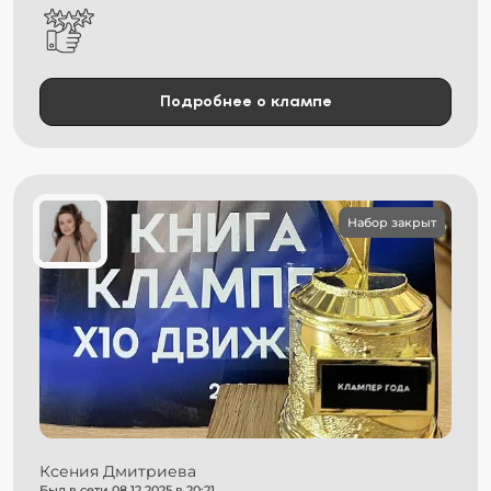
Подробнее о клампе
Набор закрыт
Ксения Дмитриева
Был в сети 08.12.2025 в 20:21