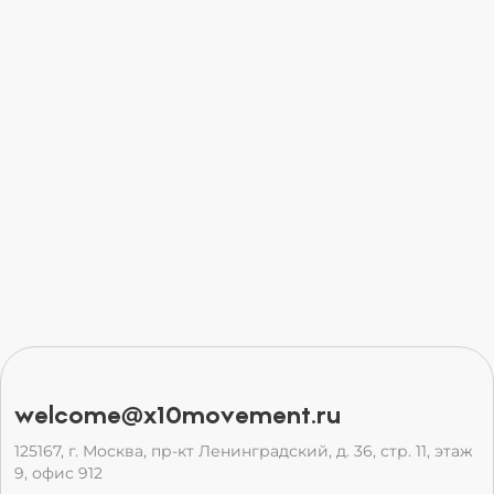
welcome@x10movement.ru
125167, г. Москва, пр-кт Ленинградский, д. 36, стр. 11, этаж
9, офис 912