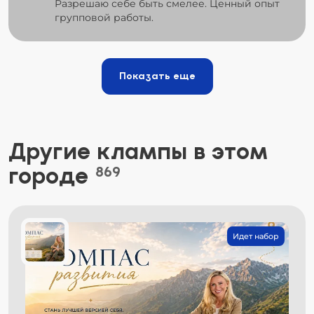
Разрешаю себе быть смелее. Ценный опыт
групповой работы.
Показать еще
Другие клампы в этом
городе
869
Идет набор