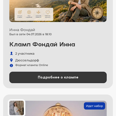
Инна Фондай
Был в сети 04.07.2026 в 18:10
Кламп Фондай Инна
2 участника
Дюссельдорф
Формат клампа: Online
Подробнее о клампе
Идет набор