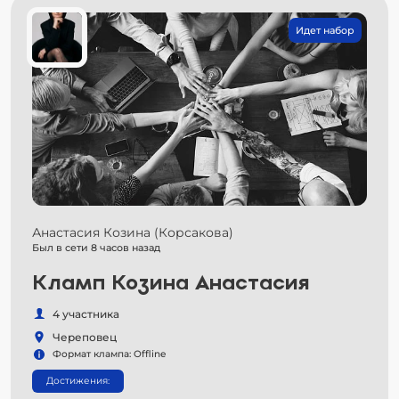
Идет набор
Анастасия Козина (Корсакова)
Был в сети 8 часов назад
Кламп Козина Анастасия
4 участника
Череповец
Формат клампа: Offline
Достижения: