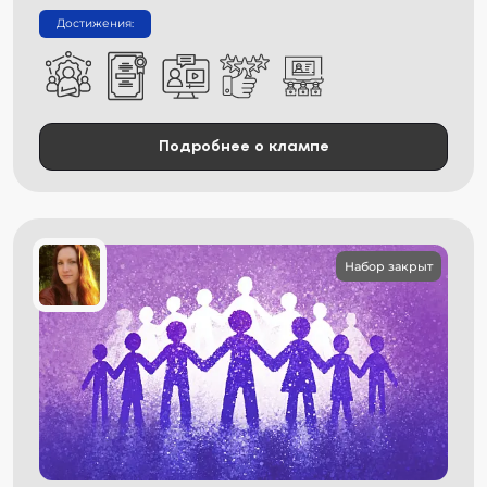
Достижения:
Подробнее о клампе
Набор закрыт