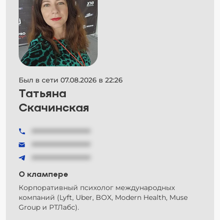
Был в сети 07.08.2026 в 22:26
Татьяна
Скачинская
###############
###############
###############
О клампере
Корпоративный психолог международных
компаний (Lyft, Uber, BOX, Modern Health, Muse
Group и РТЛабс).