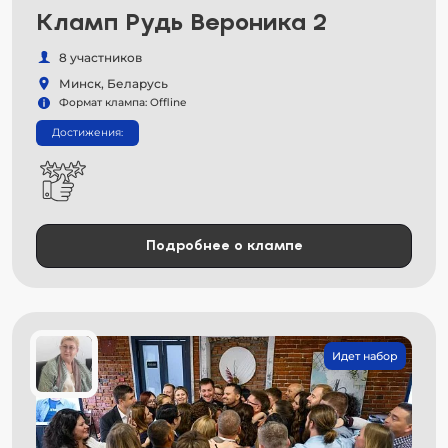
Кламп Рудь Вероника 2
8 участников
Минск, Беларусь
Формат клампа: Offline
Достижения:
Подробнее о клампе
Идет набор