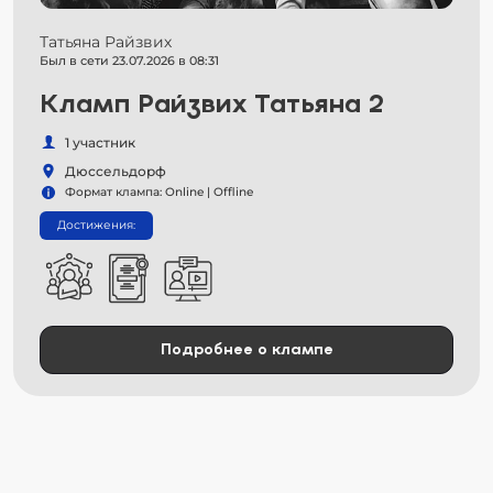
Татьяна Райзвих
Был в сети 23.07.2026 в 08:31
Кламп Райзвих Татьяна 2
1 участник
Дюссельдорф
Формат клампа: Online | Offline
Достижения:
Подробнее о клампе