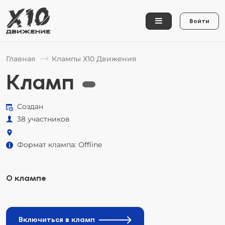
Войти
Главная
Клампы Х10 Движения
Кламп
Создан
38 участников
Формат клампа: Offline
О клампе
Включиться в кламп