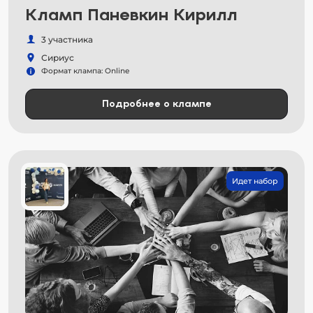
Кламп Паневкин Кирилл
3 участника
Сириус
Формат клампа: Online
Подробнее о клампе
Идет набор