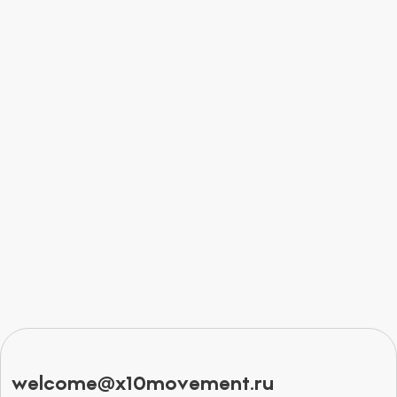
welcome@x10movement.ru