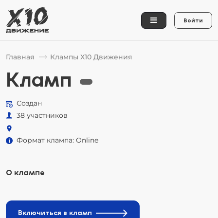
Войти
Главная
Клампы Х10 Движения
Кламп
Создан
38 участников
Формат клампа: Online
О клампе
Включиться в кламп