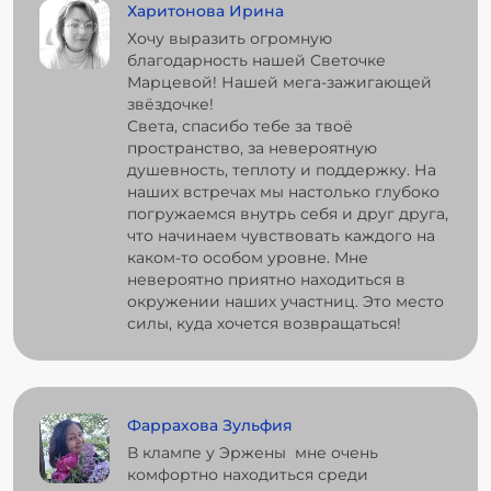
Харитонова Ирина
Хочу выразить огромную
благодарность нашей Светочке
Марцевой! Нашей мега-зажигающей
звёздочке!
Света, спасибо тебе за твоё
пространство, за невероятную
душевность, теплоту и поддержку. На
наших встречах мы настолько глубоко
погружаемся внутрь себя и друг друга,
что начинаем чувствовать каждого на
каком-то особом уровне. Мне
невероятно приятно находиться в
окружении наших участниц. Это место
силы, куда хочется возвращаться!
Фаррахова Зульфия
В клампе у Эржены мне очень
комфортно находиться среди