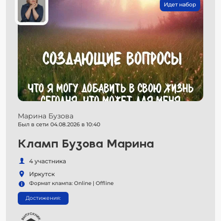
Идет набор
Марина Бузова
Был в сети 04.08.2026 в 10:40
Кламп Бузова Марина
4 участника
Иркутск
Формат клампа: Online | Offline
Достижения: