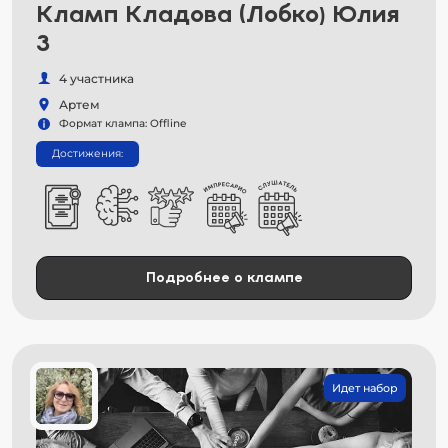
Кламп Кладова (Лобко) Юлия
3
4 участника
Артем
Формат клампа: Offline
Достижения:
Подробнее о клампе
Идет набор