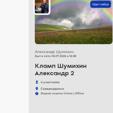
Идет набор
Александр Шумихин
Был в сети 03.07.2026 в 16:38
Кламп Шумихин
Александр 2
4 участника
Северодвинск
Формат клампа: Online | Offline