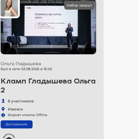
Набор закрыт
Ольга Гладышева
Был в сети 03.08.2026 в 16:43
Кламп Гладышева Ольга
2
8 участников
Ижевск
Формат клампа: Offline
Достижения: