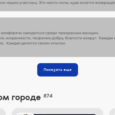
ии наших участниц. Это место силы, куда хочется возвращат
 комфортно находиться среди прекрасных женщин.
я, искренности, творения добра, благости вокруг. Каждая 
имо. Каждая делится своим опытом.
Показать еще
ом городе
874