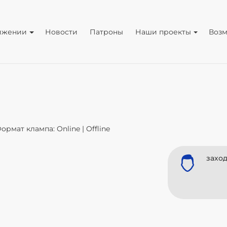
ижении
Новости
Патроны
Наши проекты
Воз
ормат клампа: Online | Offline
заход