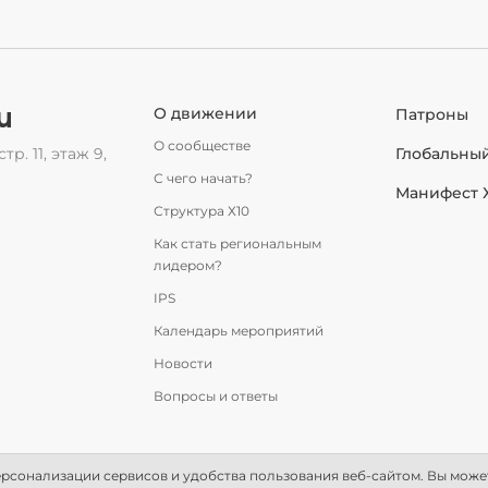
u
О движении
Патроны
О сообществе
тр. 11, этаж 9,
Глобальны
С чего начать?
Манифест 
Структура Х10
Как стать региональным
лидером?
IPS
Календарь мероприятий
Новости
Вопросы и ответы
рсонализации сервисов и удобства пользования веб-сайтом. Вы может