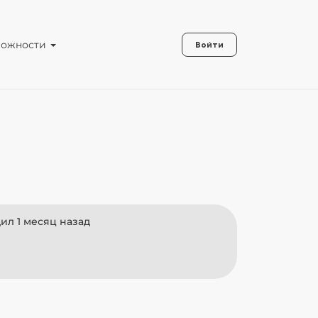
можности
Войти
ил 1 месяц назад