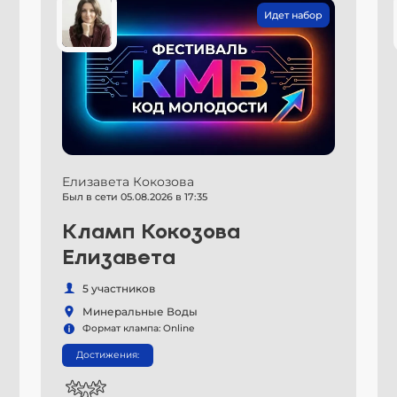
Идет набор
Елизавета Кокозова
Был в сети 05.08.2026 в 17:35
Кламп Кокозова
Елизавета
5 участников
Минеральные Воды
Формат клампа: Online
Достижения: