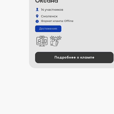
Оксана
14 участников
Смоленск
Формат клампа: Offline
Достижения:
Подробнее о клампе