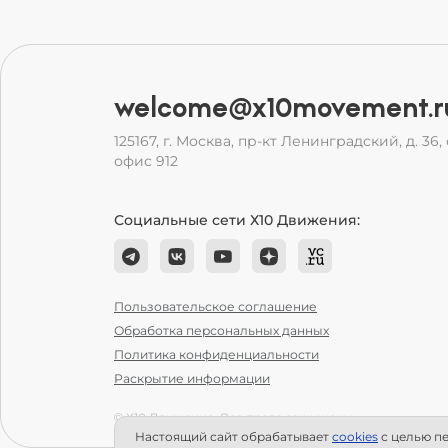
welcome@x10movement.r
125167, г. Москва, пр-кт Ленинградский, д. 36, с
офис 912
Социальные сети Х10 Движения:
Пользовательское соглашение
Обработка персональных данных
Политика конфиденциальности
Раскрытие информации
© Х10 Движение. Все права защищены.
Настоящий сайт обрабатывает
сookies
с целью пе