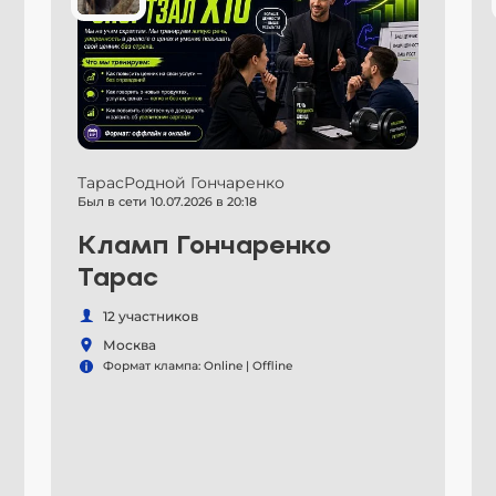
ТарасРодной Гончаренко
Был в сети 10.07.2026 в 20:18
Кламп Гончаренко
Тарас
12 участников
Москва
Формат клампа: Online | Offline