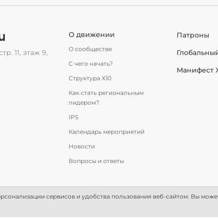
u
О движении
Патроны
О сообществе
тр. 11, этаж 9,
Глобальны
С чего начать?
Манифест 
Структура Х10
Как стать региональным
лидером?
IPS
Календарь мероприятий
Новости
Вопросы и ответы
рсонализации сервисов и удобства пользования веб-сайтом. Вы может