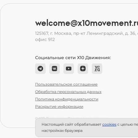
welcome@x10movement.r
125167, г. Москва, пр-кт Ленинградский, д. 36, с
офис 912
Социальные сети Х10 Движения:
Пользовательское соглашение
Обработка персональных данных
Политика конфиденциальности
Раскрытие информации
© Х10 Движение. Все права защищены.
Настоящий сайт обрабатывает
сookies
с целью пе
настройках браузера