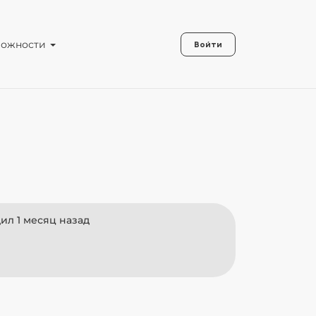
можности
Войти
ил 1 месяц назад