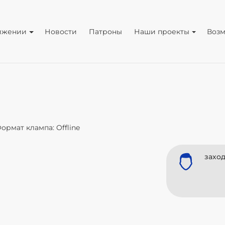
ижении
Новости
Патроны
Наши проекты
Воз
ормат клампа: Offline
заход