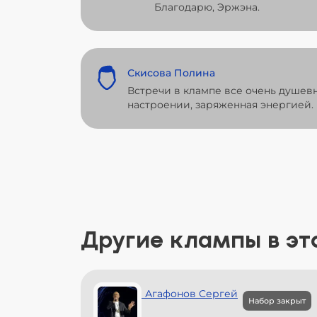
Благодарю, Эржэна.
Скисова Полина
Встречи в клампе все очень душев
настроении, заряженная энергией. 
Другие клампы в эт
Набор закрыт