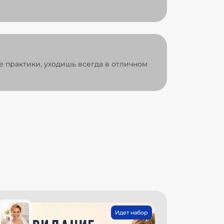
е практики, уходишь всегда в отличном
Идет набор