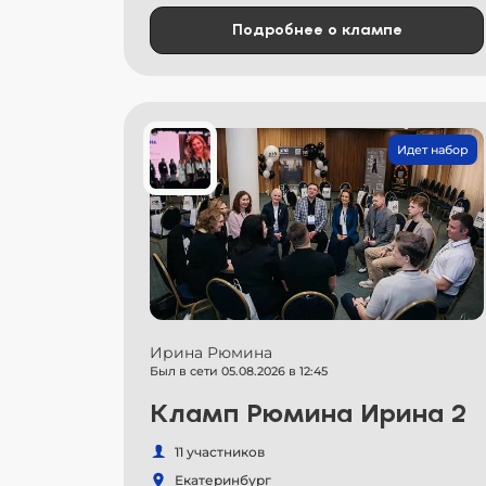
Подробнее о клампе
Идет набор
Ирина Рюмина
Был в сети 05.08.2026 в 12:45
Кламп Рюмина Ирина 2
11 участников
Екатеринбург