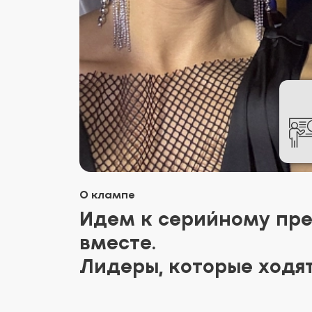
О клампе
Идем к серийному пр
вместе.
Лидеры, которые ходят