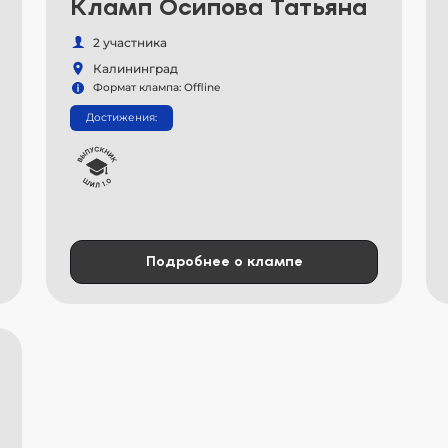
Кламп Осипова Татьяна
2 участника
Калининград
Формат клампа: Offline
Достижения:
Подробнее о клампе