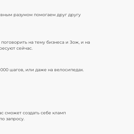
ивным разумом помогаем друг другу
поговорить на тему бизнеса и Зож, и на
ресуют сейчас.
000 шагов, или даже на велосипедах.
ас сможет создать себе кламп
по запросу.