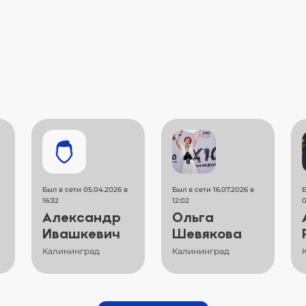
Был в сети 05.04.2026 в
Был в сети 16.07.2026 в
Б
16:32
12:02
0
Александр
Ольга
Ивашкевич
Шевякова
Калининград
Калининград