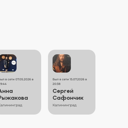
ыл в сети 07.05.2026 в
Был в сети 15.07.2026 в
9:44
20:38
Анна
Сергей
Рыжакова
Сафончик
Калининград
Калининград