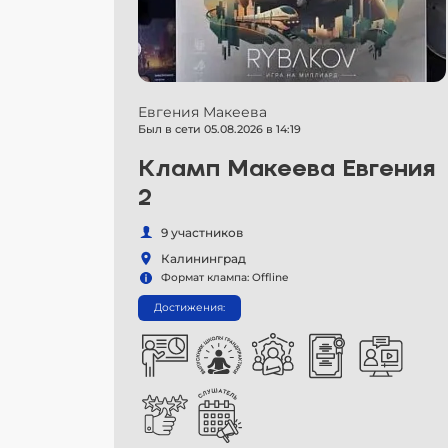
Евгения Макеева
Был в сети 05.08.2026 в 14:19
Кламп Макеева Евгения
2
9 участников
Калининград
Формат клампа: Offline
Достижения: