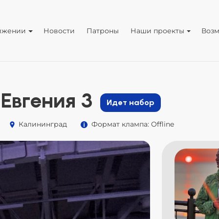
ижении
Новости
Патроны
Наши проекты
Воз
Евгения 3
Идет набор
Калининград
Формат клампа: Offline