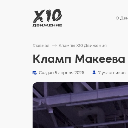
О Дв
Главная
Клампы Х10 Движения
Кламп Макеева 
Создан 5 апреля 2026
7 участников