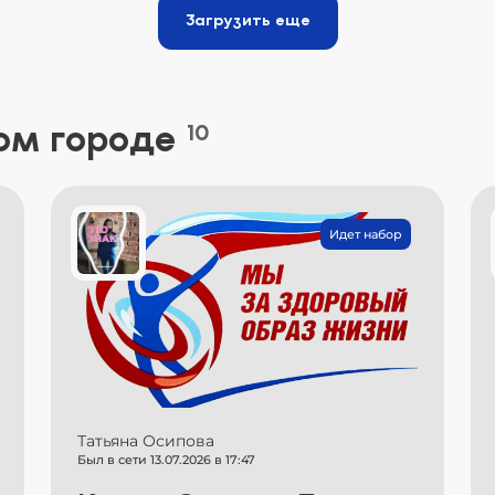
Загрузить еще
ом городе
10
Идет набор
Татьяна Осипова
Был в сети 13.07.2026 в 17:47