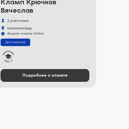
Кламп Крючков
Вячеслав
2 участника
Калининград
Формат клампа: Online
Достижения:
Подробнее о клампе