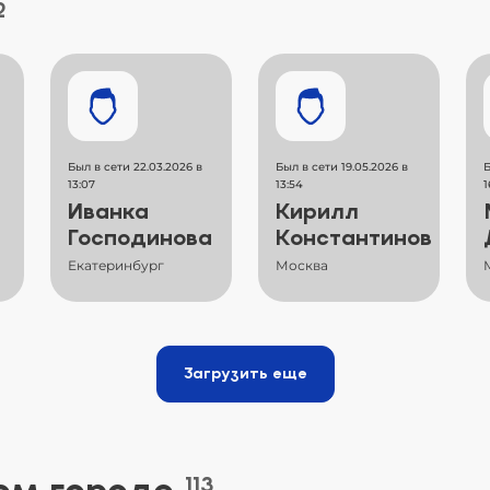
2
Был в сети 22.03.2026 в
Был в сети 19.05.2026 в
Б
13:07
13:54
1
Иванка
Кирилл
Господинова
Константинов
Екатеринбург
Москва
Загрузить еще
113