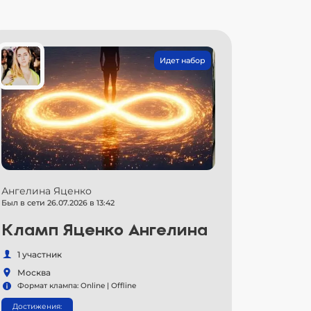
Идет набор
Ангелина Яценко
Был в сети 26.07.2026 в 13:42
Кламп Яценко Ангелина
1 участник
Москва
Формат клампа: Online | Offline
Достижения: