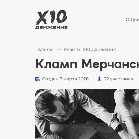
О Дв
Главная
Клампы Х10 Движения
Кламп Мерчанск
Создан 7 марта 2026
22 участника