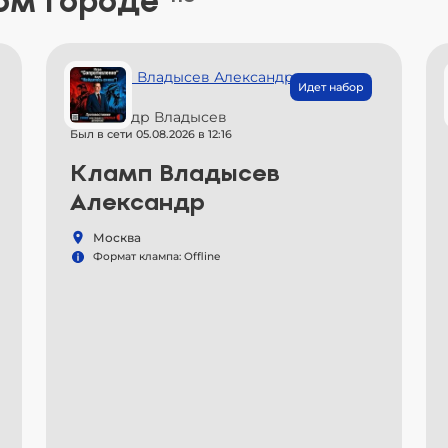
ом городе
Идет набор
Александр Владысев
Был в сети 05.08.2026 в 12:16
Кламп Владысев
Александр
Москва
Формат клампа: Offline