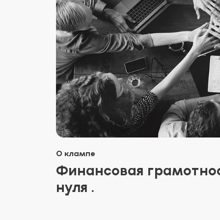
О клампе
Финансовая грамотнос
нуля .