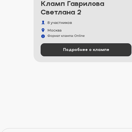
Кламп Гаврилова
Светлана 2
8 участников
Москва
Формат клампа: Online
Подробнее о клампе