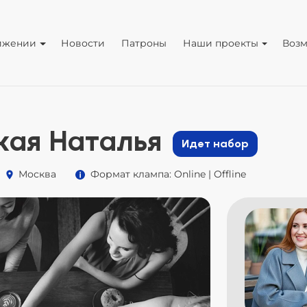
ижении
Новости
Патроны
Наши проекты
Воз
ая Наталья
Идет набор
Москва
Формат клампа: Online | Offline