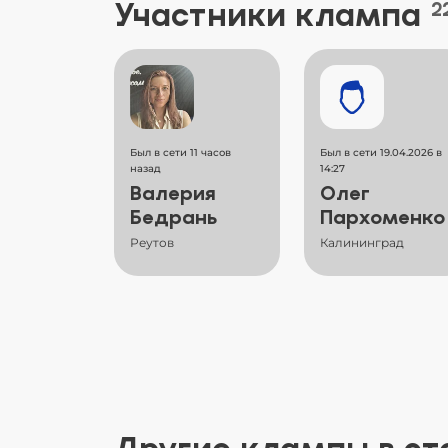
Участники клампа
2
Был в сети 11 часов
Был в сети 19.04.2026 в
назад
14:27
Валерия
Олег
Бедрань
Пархоменко
Реутов
Калининград