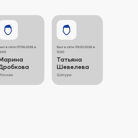
ыл в сети 07.06.2026 в
Был в сети 09.03.2026 в
6:00
12:50
Марина
Татьяна
Дробкова
Шевелева
Москва
Шатура