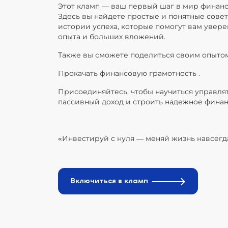
Этот кламп — ваш первый шаг в мир финан
Здесь вы найдете простые и понятные сове
истории успеха, которые помогут вам увере
опыта и больших вложений.
Также вы сможете поделиться своим опытом
Прокачать финансовую грамотность .
Присоединяйтесь, чтобы научиться управлят
пассивный доход и строить надежное фина
«Инвестируй с нуля — меняй жизнь навсегд
Включиться в кламп