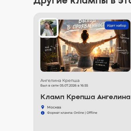
Другие клампы в эт
Идет набор
Ангелина Крепша
Был в сети 05.07.2026 в 16:55
Кламп Крепша Ангелина
Москва
Формат клампа: Online | Offline