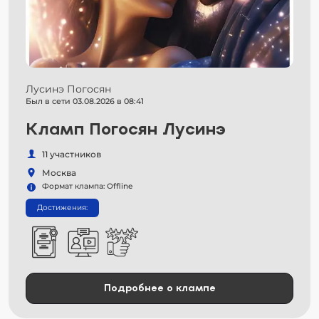
Лусинэ Погосян
Был в сети 03.08.2026 в 08:41
Кламп Погосян Лусинэ
11 участников
Москва
Формат клампа: Offline
Достижения:
Подробнее о клампе