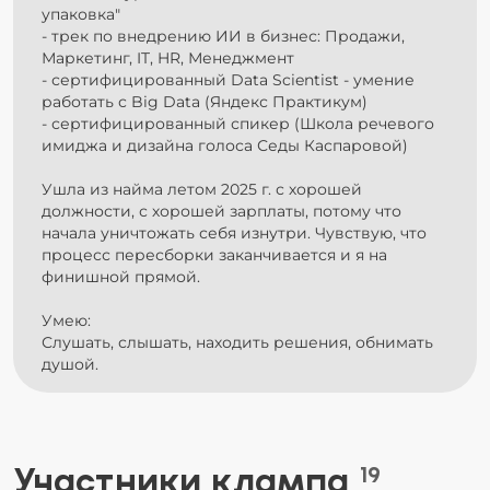
упаковка"
- трек по внедрению ИИ в бизнес: Продажи,
Маркетинг, IT, HR, Менеджмент
- сертифицированный Data Scientist - умение
работать с Big Data (Яндекс Практикум)
- сертифицированный спикер (Школа речевого
имиджа и дизайна голоса Седы Каспаровой)
Ушла из найма летом 2025 г. с хорошей
должности, с хорошей зарплаты, потому что
начала уничтожать себя изнутри. Чувствую, что
процесс пересборки заканчивается и я на
финишной прямой.
Умею:
Слушать, слышать, находить решения, обнимать
душой.
Участники клампа
19