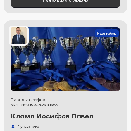
Подробнее о клампе
Идет набор
Павел Иосифов
Был в сети 15.07.2026 в 16:38
Кламп Иосифов Павел
4 участника