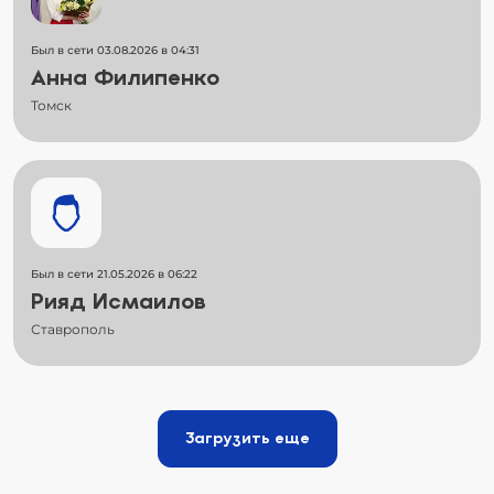
Был в сети 03.08.2026 в 04:31
Анна Филипенко
Томск
Был в сети 21.05.2026 в 06:22
Рияд Исмаилов
Ставрополь
Загрузить еще