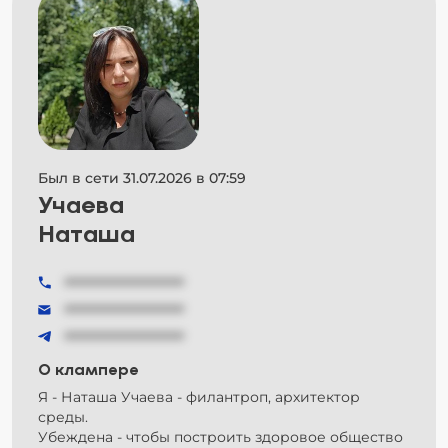
Был в сети 31.07.2026 в 07:59
Учаева
Наташа
###############
###############
###############
О клампере
Я - Наташа Учаева - филантроп, архитектор
среды.
Убеждена - чтобы построить здоровое общество