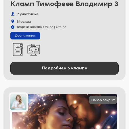
Кламп Тимофеев Владимир 3
2 участника
Москва
Формат клампа: Online | Offline
Достижения:
Подробнее о клампе
Набор закрыт