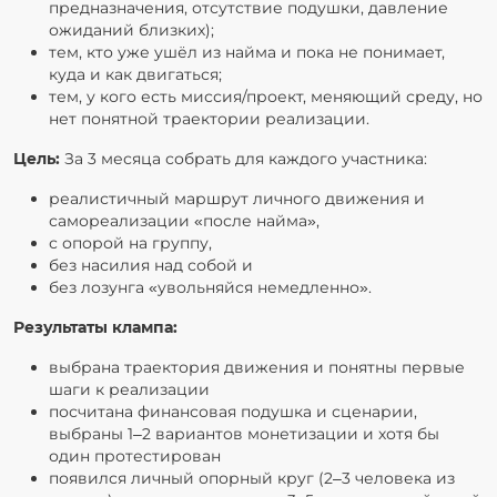
предназначения, отсутствие подушки, давление
ожиданий близких);
тем, кто уже ушёл из найма и пока не понимает,
куда и как двигаться;
тем, у кого есть миссия/проект, меняющий среду, но
нет понятной траектории реализации.
Цель:
За 3 месяца собрать для каждого участника:
реалистичный маршрут личного движения и
самореализации «после найма»,
с опорой на группу,
без насилия над собой и
без лозунга «увольняйся немедленно».
Результаты клампа:
выбрана траектория движения и понятны первые
шаги к реализации
посчитана финансовая подушка и сценарии,
выбраны 1–2 вариантов монетизации и хотя бы
один протестирован
появился личный опорный круг (2–3 человека из