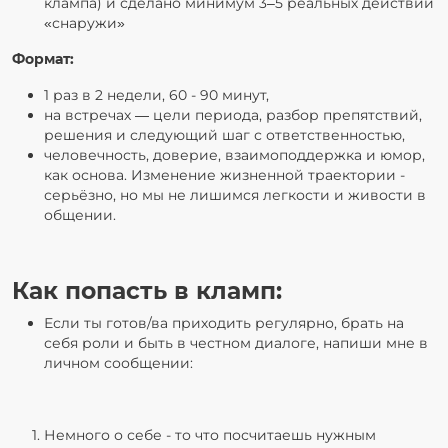
клампа) и сделано минимум 3–5 реальных действий
«снаружи»
Формат:
1 раз в 2 недели, 60 - 90 минут,
на встречах — цели периода, разбор препятствий,
решения и следующий шаг с ответственностью,
человечность, доверие, взаимоподдержка и юмор,
как основа. Изменение жизненной траектории -
серьёзно, но мы не лишимся легкости и живости в
общении.
Как попасть в кламп:
Если ты готов/ва приходить регулярно, брать на
себя роли и быть в честном диалоге, напиши мне в
личном сообщении:
Немного о себе - то что посчитаешь нужным