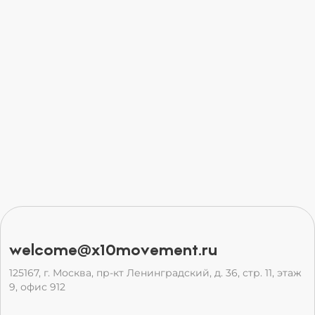
welcome@x10movement.ru
125167, г. Москва, пр-кт Ленинградский, д. 36, стр. 11, этаж
9, офис 912