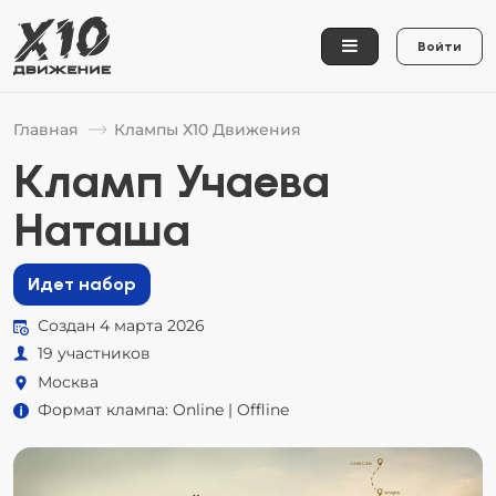
Войти
Главная
Клампы Х10 Движения
Кламп Учаева
Наташа
Идет набор
Создан 4 марта 2026
19 участников
Москва
Формат клампа: Online | Offline