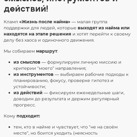
действий!
Кламп
«Жизнь после найма»
— малая группа
поддержки для людей, которые
выходят из найма или
находятся на этапе решения
и хотят перейти к своему
делу без хаоса и одиночного движения.
Мы собираем
маршрут
:
из смыслов
— формулируем личную миссию и
критерии “моего” направления;
из инструментов
— выбираем рабочие подходы к
планированию, фокусу, проверке гипотез и
устойчивости;
из действий
— фиксируем еженедельные шаги,
доводим до результата и держим регулярный
прогресс.
Кому
подходит:
тем, кто в найме и чувствует, что “не на своём
месте”, но боится уходить (неясность