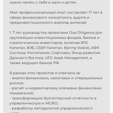
нужно начать с себя и идти к детям.
Мой профессиональный опыт составляет 17 лет в
сфере финансового консалтинга, аудита и
прединвестиционного анализа, включая:
1. 7 лет руководства проектами Due Diligence для
крупнейших инвестиционных фондов, банков и
стратегических инвесторов, включая ВТБ
Капитал, ВЭБ, СБЕР Капитал, Baring Vostok, АФК
Система, Ростелеком, Софтлайн, Фонд развития
Дальнего Востока, UFG Asset Management, а
также ведущих банков РФ.
В рамках этих проектов я отвечала за:
- анализ финансовых, налоговых и операционных
рисков;
- расчёт и корректировку ключевых финансовых
показателей;
- трансформацию бухгалтерской отчётности в
управленческую и МСФО;
- разработку методологий управленческого