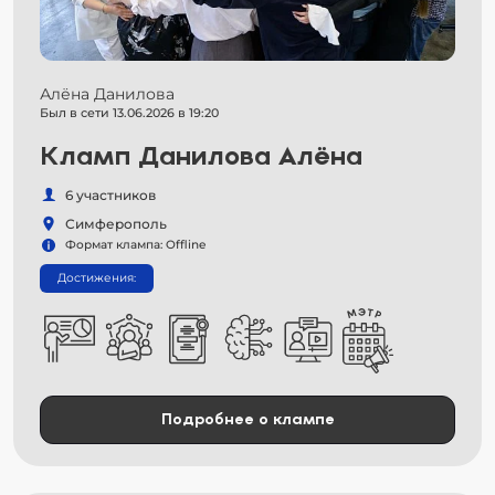
Алёна Данилова
Был в сети 13.06.2026 в 19:20
Кламп Данилова Алёна
6 участников
Симферополь
Формат клампа: Offline
Достижения:
Подробнее о клампе