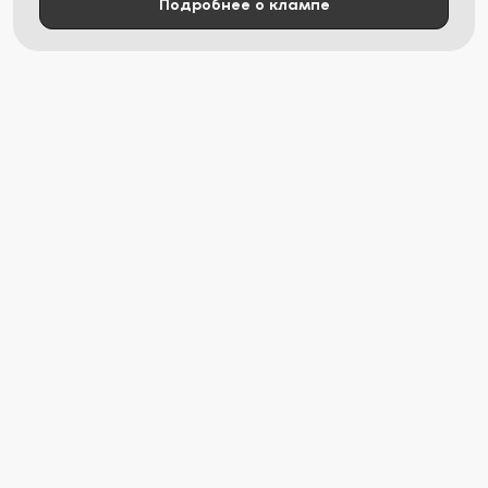
Подробнее о клампе