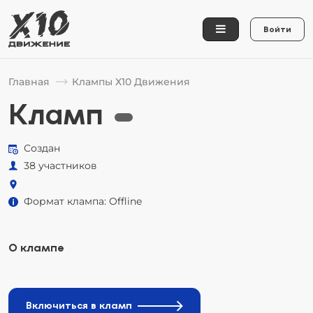
Войти
Главная
Клампы Х10 Движения
Кламп
Создан
38 участников
Формат клампа: Offline
О клампе
Включиться в кламп