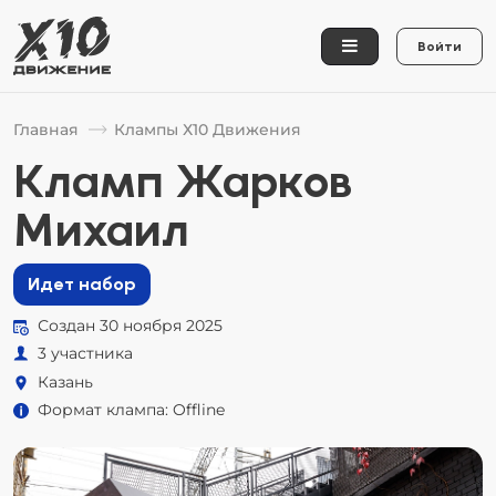
Войти
Главная
Клампы Х10 Движения
Кламп Жарков
Михаил
Идет набор
Создан 30 ноября 2025
3 участника
Казань
Формат клампа: Offline