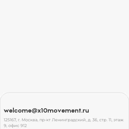
welcome@x10movement.ru
125167, г. Москва, пр-кт Ленинградский, д. 36, стр. 11, этаж
9, офис 912