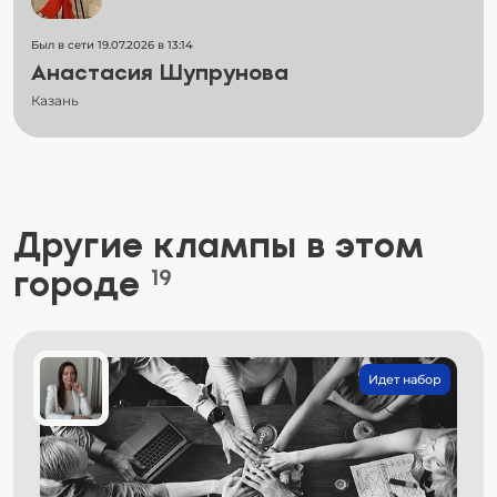
Был в сети 19.07.2026 в 13:14
Анастасия Шупрунова
Казань
Другие клампы в этом
городе
19
Идет набор