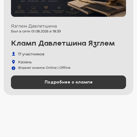
Язглем Давлетшина
Был в сети 01.08.2026 в 18:39
Кламп Давлетшина Язглем
17 участников
Казань
Формат клампа: Online | Offline
Подробнее о клампе