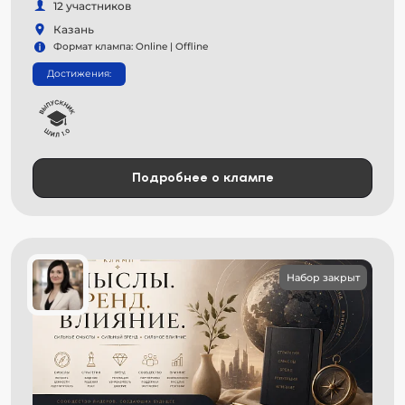
12 участников
Казань
Формат клампа: Online | Offline
Достижения:
Подробнее о клампе
Набор закрыт