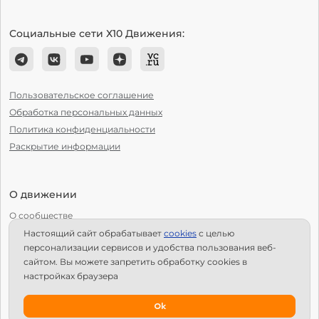
Социальные сети Х10 Движения:
Пользовательское соглашение
Обработка персональных данных
Политика конфиденциальности
Раскрытие информации
О движении
О сообществе
Настоящий сайт обрабатывает
сookies
с целью
С чего начать?
персонализации сервисов и удобства пользования веб-
Структура Х10
сайтом. Вы можете запретить обработку сookies в
настройках браузера
Как стать региональным лидером?
IPS
Ok