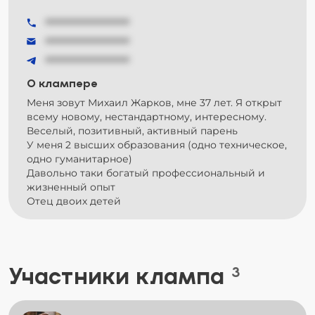
###############
###############
###############
О клампере
Меня зовут Михаил Жарков, мне 37 лет. Я открыт
всему новому, нестандартному, интересному.
Веселый, позитивный, активный парень
У меня 2 высших образования (одно техническое,
одно гуманитарное)
Давольно таки богатый профессиональный и
жизненный опыт
Отец двоих детей
Участники клампа
3