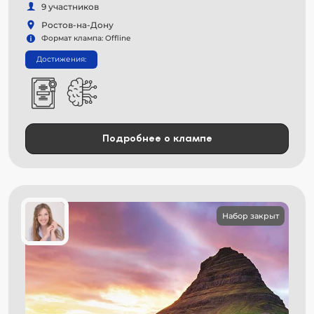
9 участников
Ростов-на-Дону
Формат клампа: Offline
Достижения:
Подробнее о клампе
Набор закрыт