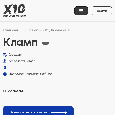
Войти
Главная
Клампы Х10 Движения
Кламп
Создан
38 участников
Формат клампа: Offline
О клампе
Включиться в кламп