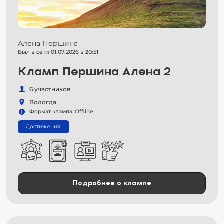
Алена Першина
Был в сети 01.07.2026 в 20:51
Кламп Першина Алена 2
6 участников
Вологда
Формат клампа: Offline
Достижения:
Подробнее о клампе