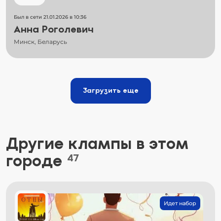
Был в сети 21.01.2026 в 10:36
Анна Роголевич
Минск, Беларусь
Загрузить еще
Другие клампы в этом
городе
47
Идет набор