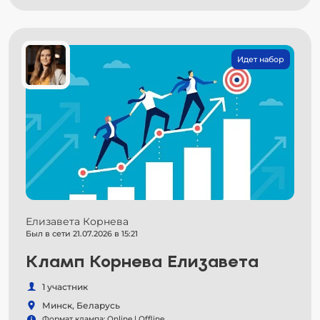
Идет набор
Елизавета Корнева
Был в сети 21.07.2026 в 15:21
Кламп Корнева Елизавета
1 участник
Минск, Беларусь
Формат клампа: Online | Offline