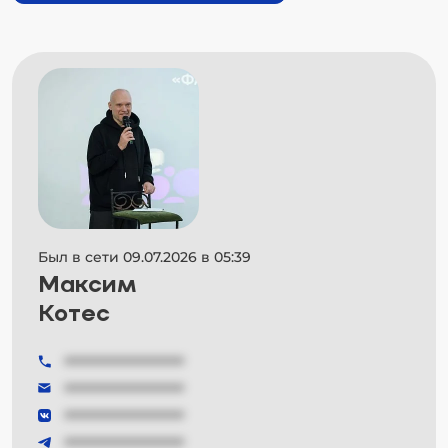
Был в сети 09.07.2026 в 05:39
Максим
Котес
###############
###############
###############
###############