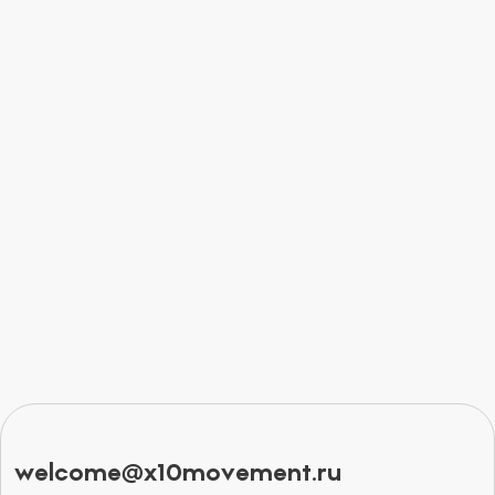
welcome@x10movement.ru