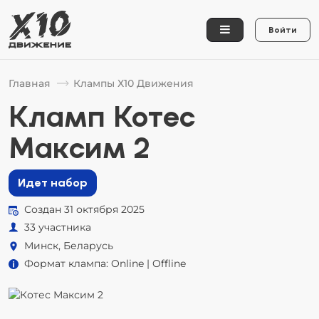
Войти
Главная
Клампы Х10 Движения
Кламп Котес
Максим 2
Идет набор
Создан 31 октября 2025
33 участника
Минск, Беларусь
Формат клампа: Online | Offline