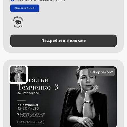
Достижения:
Подробнее о клампе
Набор закрыт