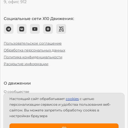
9, офис 912
Социальные сети Х10 Движения:
Пользовательское соглашение
Обработка персональных данных
Политика конфиденциальности
Раскрытие информации
О движении
О сообществе
Настоящий сайт обрабатывает
сookies
с целью
С чего начать?
персонализации сервисов и удобства пользования веб-
Структура Х10
сайтом. Вы можете запретить обработку сookies в
настройках браузера
Как стать региональным лидером?
IPS