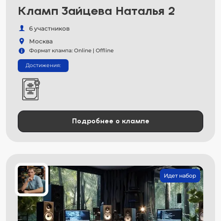
Кламп Зайцева Наталья 2
6 участников
Москва
Формат клампа: Online | Offline
Достижения:
Подробнее о клампе
Идет набор