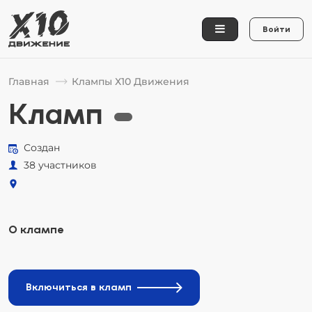
Войти
Главная
Клампы Х10 Движения
Кламп
Создан
38 участников
О клампе
Включиться в кламп