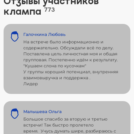
Отзывы участников
клампа
773
Галочкина Любовь
На встрече было информационно и
содержательно. Обсуждали всё по делу.
Поставлена цель личностная моя и общая
групповая. Постепенно идём к результату.
"Кушаем слона по кусочкам"
У группы хороший потенциал, внутренняя
взаимовыручка и поддержка .
Лидер
Малышева Ольга
Большое спасибо за вторую и третью
встречи! Так быстро пролетело
время. Учусь думать шире, разбираюсь с