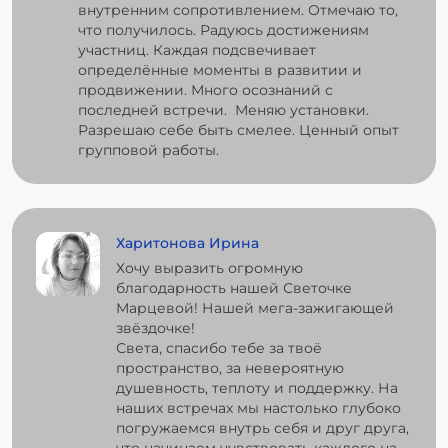
внутренним сопротивлением. Отмечаю то,
что получилось. Радуюсь достижениям
участниц. Каждая подсвечивает
определённые моменты в развитии и
продвижении. Много осознаний с
последней встречи. Меняю установки.
Разрешаю себе быть смелее. Ценный опыт
групповой работы.
Харитонова Ирина
Хочу выразить огромную
благодарность нашей Светочке
Марцевой! Нашей мега-зажигающей
звёздочке!
Света, спасибо тебе за твоё
пространство, за невероятную
душевность, теплоту и поддержку. На
наших встречах мы настолько глубоко
погружаемся внутрь себя и друг друга,
что начинаем чувствовать каждого на