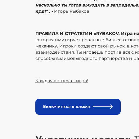
насколько ты готов выходить в запределье
ярд!" , -
Игорь Рыбаков
ПРАВИЛА И СТРАТЕГИИ «RYBAKOV. Игра на
которая имитирует реальные бизнес-отнош
механику. Игроки создают свой рынок, в к
взаимодействия. Ты играешь против всех, н
способы взаимовыгодного партнёрства и ра
Каждая встреча - игра!
Включиться в кламп
3