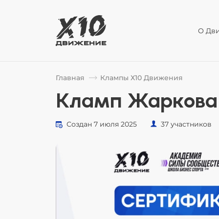
О Дв
Главная
Клампы Х10 Движения
Кламп Жаркова
Создан 7 июля 2025
37 участников