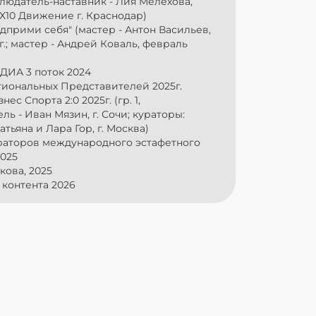
людатель-наставник - Лия Мелехова,
Х10 Движение г. Краснодар)
едприми себя" (мастер - Антон Васильев,
г.; мастер - Андрей Коваль, февраль
ДИА 3 поток 2024
гиональных Представителей 2025г.
нес Спорта 2:0 2025г. (гр. 1,
ль - Иван Мязин, г. Сочи; кураторы:
тьяна и Лара Гор, г. Москва)
ураторов международного эстафетного
2025
кова, 2025
я контента 2026