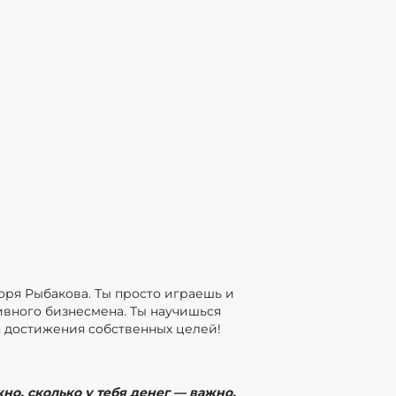
оря Рыбакова. Ты просто играешь и
вного бизнесмена. Ты научишься
 достижения собственных целей!
о, сколько у тебя денег — важно,