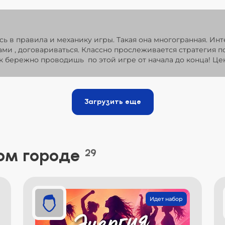
сь в правила и механику игры. Такая она многогранная. Ин
ми , договариваться. Классно прослеживается стратегия п
 так бережно проводишь по этой игре от начала до конца! 
Загрузить еще
ом городе
29
Идет набор