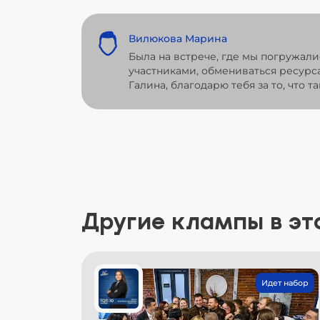
Вилюкова Марина
Была на встрече, где мы погружали
участниками, обмениваться ресурса
Галина, благодарю тебя за то, что
Другие клампы в эт
Идет набор