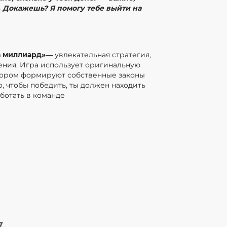
. Докажешь? Я помогу тебе выйти на
 миллиард»
— увлекательная стратегия,
ения. Игра использует оригинальную
отором формируют собственные законы
о, чтобы победить, ты должен находить
ботать в команде
7