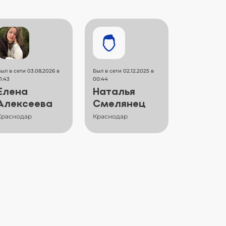
ыл в сети 03.08.2026 в
Был в сети 02.12.2025 в
1:43
00:44
Елена
Наталья
Алексеева
Смелянец
Краснодар
Краснодар