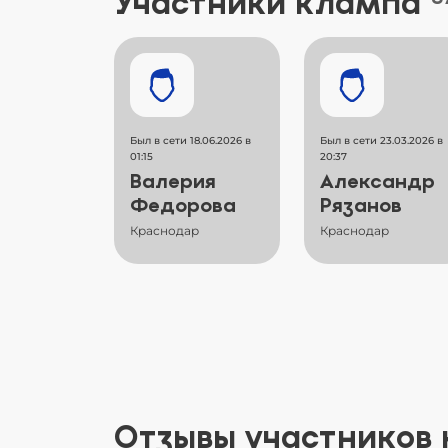
Участники клампа
Был в сети 18.06.2026 в
Был в сети 23.03.2026 в
01:15
20:37
Валерия
Александр
Федорова
Рязанов
Краснодар
Краснодар
Отзывы участников