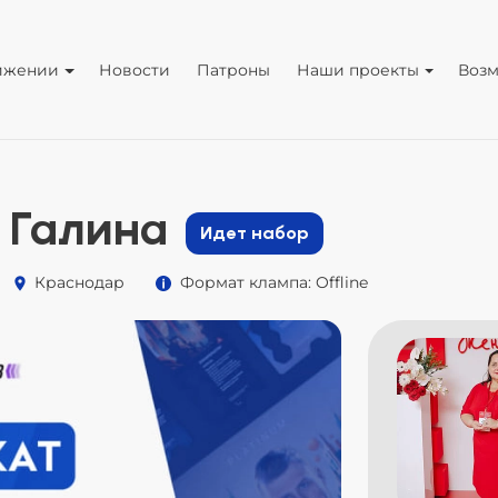
ижении
Новости
Патроны
Наши проекты
Воз
 Галина
Идет набор
Краснодар
Формат клампа: Offline