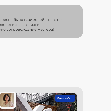
тересно было взаимодействовать с
оведения как в жизни.
Ценно сопровождение мастера!
Идет набор