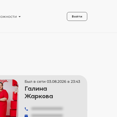
можности
Войти
Был в сети 03.08.2026 в 23:43
Галина
Жаркова
###############
###############