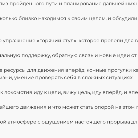
лиз пройденного пути и планирование дальнейших ш
сколько близко находимся к своим целям, и обсудили
упражнение «горячий стул», которое провели для в
альную поддержку, обратную связь и новые идеи от в
 ресурсы для движения вперёд: конные прогулки ка
зни, умение проверять себя в сложных ситуациях.
 локомотив иду к цели, вижу цель, иду вперёд, и впе
йшего движения и что может стать опорой на этом п
ной атмосфере с ощущением настоящего прорыва дл