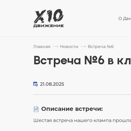
О Дв
Главная
Новости
Встреча №6
Встреча №6 в кл
21.08.2025
Описание встречи:
Шестая встреча нашего клампа прошла