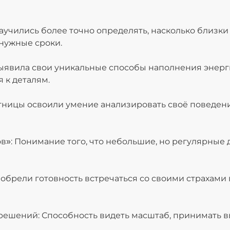
аучились более точно определять, насколько близки
 нужные сроки.
ыявила свои уникальные способы наполнения энерг
 к деталям.
тницы освоили умение анализировать своё поведени
»: Понимание того, что небольшие, но регулярные д
 обрели готовность встречаться со своими страхами
решений: Способность видеть масштаб, принимать в