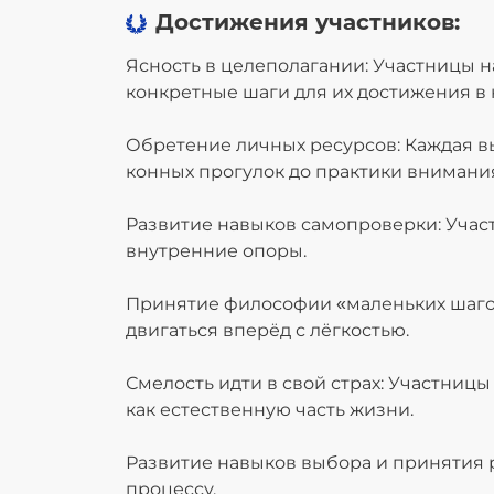
Достижения участников:
Ясность в целеполагании: Участницы н
конкретные шаги для их достижения в
Обретение личных ресурсов: Каждая в
конных прогулок до практики внимания
Развитие навыков самопроверки: Учас
внутренние опоры.
Принятие философии «маленьких шагов
двигаться вперёд с лёгкостью.
Смелость идти в свой страх: Участницы
как естественную часть жизни.
Развитие навыков выбора и принятия 
процессу.