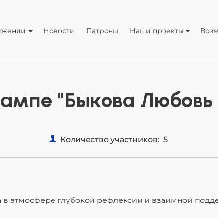
ижении
Новости
Патроны
Наши проекты
Воз
ампе "Быкова Любовь 
Количество участников:
5
 в атмосфере глубокой рефлексии и взаимной подд