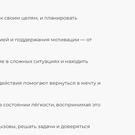
 к своим целям, и планировать
ией и поддержания мотивации — от
е в сложных ситуациях и находить
ействия помогают вернуться в мечту и
 в состоянии лёгкости, воспринимая это
ызовы, решать задачи и доверяться