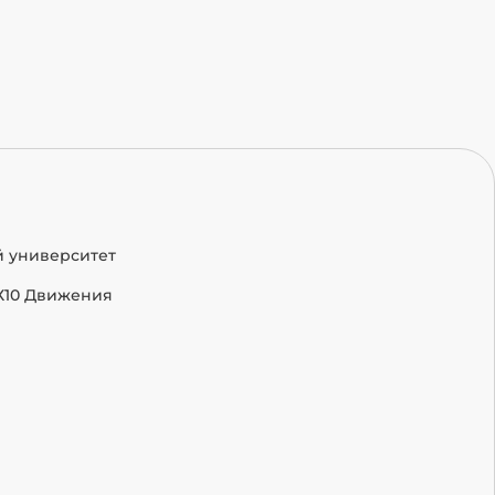
й университет
Х10 Движения