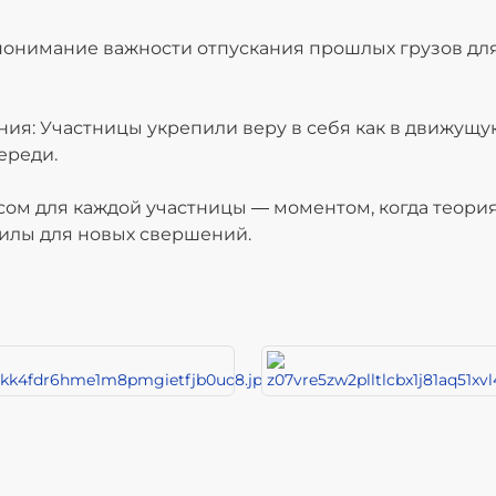
понимание важности отпускания прошлых грузов для
: Участницы укрепили веру в себя как в движущую
ереди.
ом для каждой участницы — моментом, когда теория
силы для новых свершений.