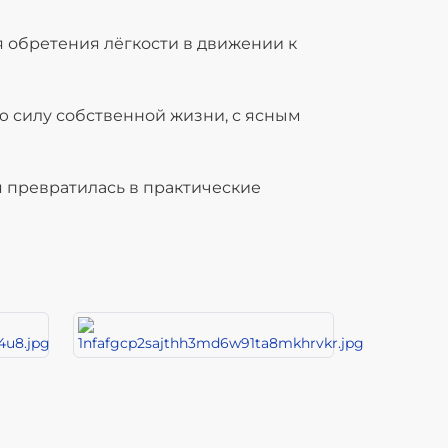
 обретения лёгкости в движении к
 силу собственной жизни, с ясным
 превратилась в практические