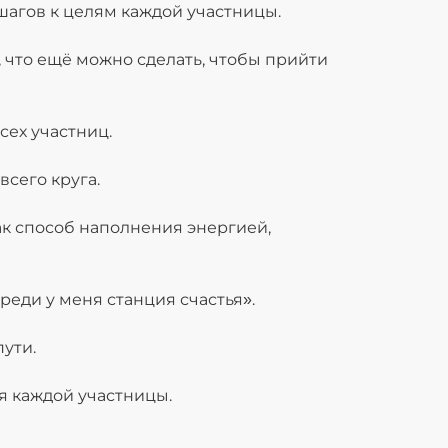
агов к целям каждой участницы.
, что ещё можно сделать, чтобы прийти
сех участниц.
сего круга.
к способ наполнения энергией,
реди у меня станция счастья».
ути.
я каждой участницы.