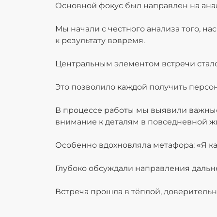
Основной фокус был направлен на ана
Мы начали с честного анализа того, на
к результату вовремя.
Центральным элементом встречи стало 
Это позволило каждой получить персон
В процессе работы мы выявили важные
внимание к деталям в повседневной жи
Особенно вдохновляла метафора: «Я как
Глубоко обсуждали направления дальне
Встреча прошла в тёплой, доверитель