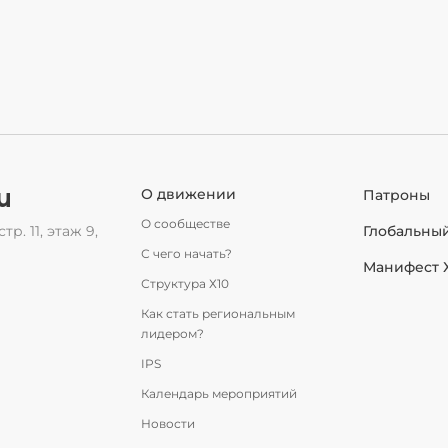
u
О движении
Патроны
О сообществе
тр. 11, этаж 9,
Глобальны
С чего начать?
Манифест 
Структура Х10
Как стать региональным
лидером?
IPS
Календарь мероприятий
Новости