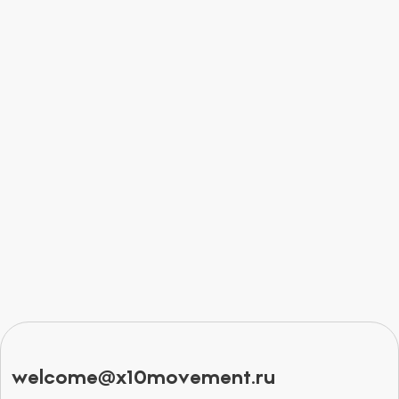
welcome@x10movement.ru