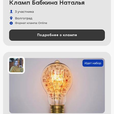
Кламп Бабкина Наталья
3 участника
Волгоград
Формат клампа: Online
Подробнее о клампе
Идет набор