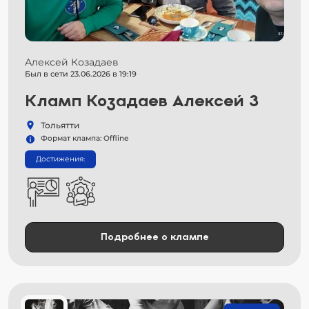
Алексей Козадаев
Был в сети 23.06.2026 в 19:19
Кламп Козадаев Алексей 3
Тольятти
Формат клампа: Offline
Достижения:
Подробнее о клампе