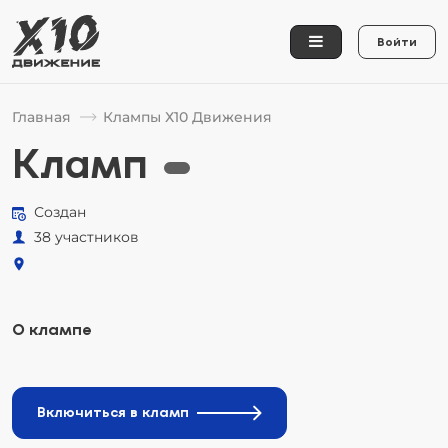
Войти
Главная
Клампы Х10 Движения
Кламп
Создан
38 участников
О клампе
Включиться в кламп