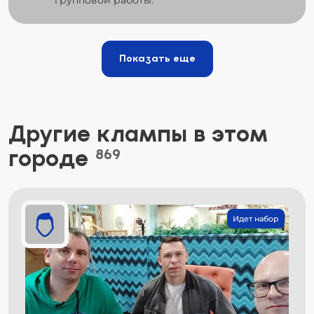
Показать еще
Другие клампы в этом
городе
869
Идет набор