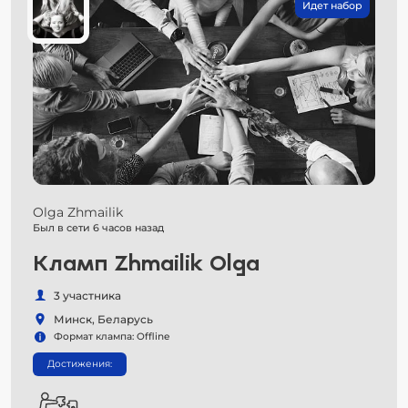
Идет набор
Olga Zhmailik
Был в сети 6 часов назад
Кламп Zhmailik Olga
3 участника
Минск, Беларусь
Формат клампа: Offline
Достижения: