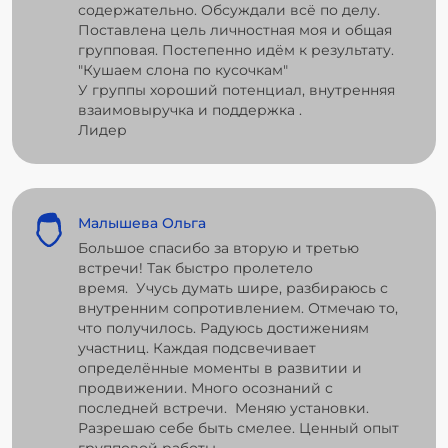
содержательно. Обсуждали всё по делу.
Поставлена цель личностная моя и общая
групповая. Постепенно идём к результату.
"Кушаем слона по кусочкам"
У группы хороший потенциал, внутренняя
взаимовыручка и поддержка .
Лидер
Малышева Ольга
Большое спасибо за вторую и третью
встречи! Так быстро пролетело
время. Учусь думать шире, разбираюсь с
внутренним сопротивлением. Отмечаю то,
что получилось. Радуюсь достижениям
участниц. Каждая подсвечивает
определённые моменты в развитии и
продвижении. Много осознаний с
последней встречи. Меняю установки.
Разрешаю себе быть смелее. Ценный опыт
групповой работы.