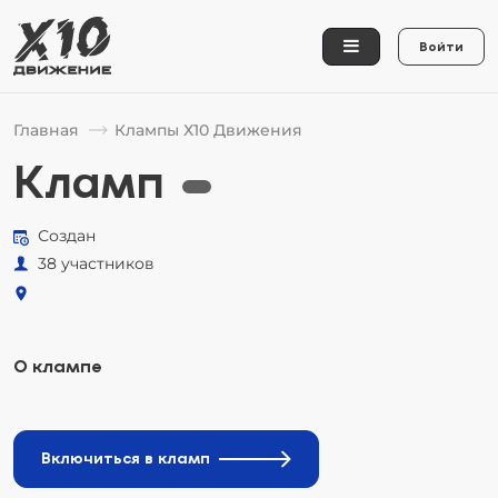
Войти
Главная
Клампы Х10 Движения
Кламп
Создан
38 участников
О клампе
Включиться в кламп