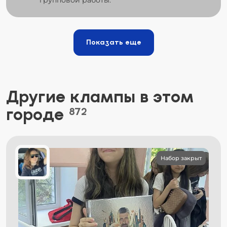
Показать еще
Другие клампы в этом
городе
872
Набор закрыт