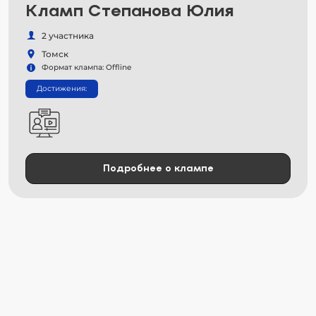
Кламп Степанова Юлия
2 участника
Томск
Формат клампа: Offline
Достижения:
Подробнее о клампе