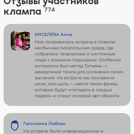
Отзывы участников
клампа
774
КИСЕЛЁВА Анна
Мне понравилась встреча в Клампе:
необычная писательская среда, где
собрались творческие и системные
люди с разными подходами. Особенно
интересен был метод Татьяны —
замедление темпа для осознания своих
желаний. На встрече мы поставили
цели, моя цель — найти такие фразы,
которые будут «попадать в сердца
людей» и станут основой арт-объекта.
Галочкина Любовь
На встрече было информационно и