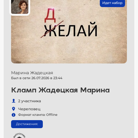
Идет набор
Марина Жадецкая
Был в сети 26.07.2026 в 23:44
Кламп Жадецкая Марина
2 участника
Череповец
Формат клампа: Offline
Достижения: