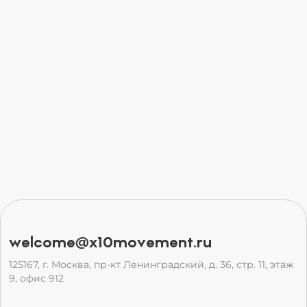
welcome@x10movement.ru
125167, г. Москва, пр-кт Ленинградский, д. 36, стр. 11, этаж
9, офис 912