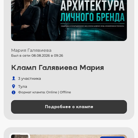
Мария Галявиева
Был в сети 08.08.2026 в 09:26
Кламп Галявиева Мария
3 участника
Тула
Формат клампа: Online | Offline
Подробнее о клампе