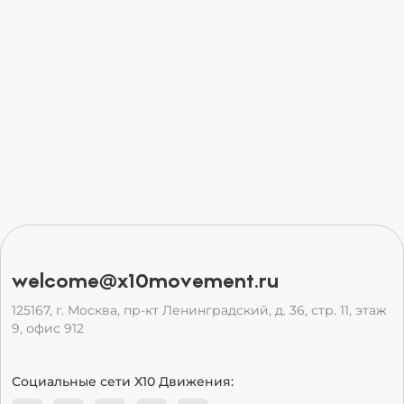
welcome@x10movement.ru
125167, г. Москва, пр-кт Ленинградский, д. 36, стр. 11, этаж
9, офис 912
Социальные сети Х10 Движения: