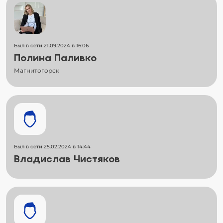
Был в сети 21.09.2024 в 16:06
Полина Паливко
Магнитогорск
Был в сети 25.02.2024 в 14:44
Владислав Чистяков