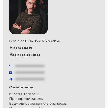
Был в сети 14.05.2026 в 09:30
Евгений
Коваленко
###############
###############
###############
О клампере
г. Магнитогорск;
Предприниматель;
Веду одновременно 5 бизнесов;