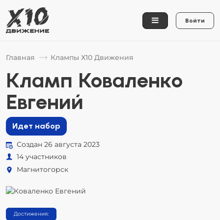
Войти
Главная
Клампы Х10 Движения
Кламп Коваленко
Евгений
Идет набор
Создан 26 августа 2023
14 участников
Магнитогорск
Достижения: