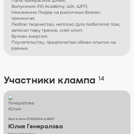
Папа прекрасной дочки;
Выпускник X10 Academy, ШК, ШРЛ;
Неизменно Лидер на различных бизнес
тренингах;
Люблю творчество, неплохо (для любителя) пою,
записал пару треков, снял клип;
Вулкан энергии;
Поучательству, предпочитаю обмен опытом на
равных.
Участники клампа
14
Был в сети 07.09.2024 в 08:27
Юлия Генералова
Магнитогорск