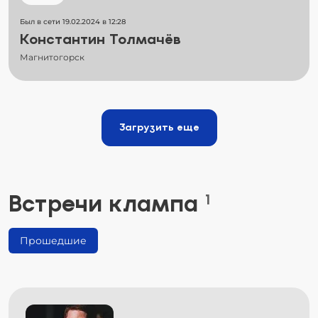
Был в сети 19.02.2024 в 12:28
Константин Толмачёв
Магнитогорск
Загрузить еще
Встречи клампа
1
Прошедшие